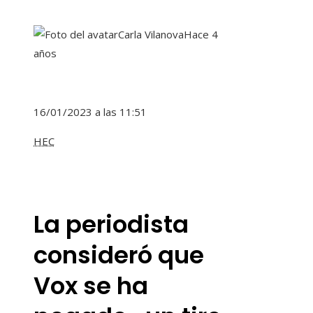
Carla Vilanova
Hace 4
años
16/01/2023 a las 11:51
HEC
La periodista
consideró que
Vox se ha