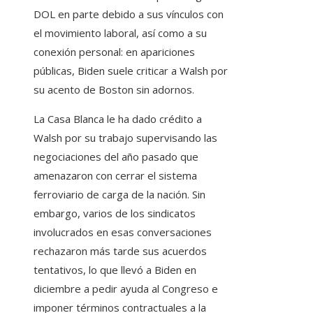
DOL en parte debido a sus vínculos con
el movimiento laboral, así como a su
conexión personal: en apariciones
públicas, Biden suele criticar a Walsh por
su acento de Boston sin adornos.
La Casa Blanca le ha dado crédito a
Walsh por su trabajo supervisando las
negociaciones del año pasado que
amenazaron con cerrar el sistema
ferroviario de carga de la nación. Sin
embargo, varios de los sindicatos
involucrados en esas conversaciones
rechazaron más tarde sus acuerdos
tentativos, lo que llevó a Biden en
diciembre a pedir ayuda al Congreso e
imponer términos contractuales a la