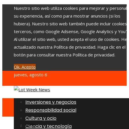
Nuestro sitio web utiliza cookies para mejorar y personali
su experiencia, así como para mostrar anuncios (si los
hubiera). Nuestro sitio web también puede incluir cookies
terceros, como Google Adsense, Google Analytics y YouT
Al utilizar el sitio web, usted acepta el uso de cookies. H
actualizado nuestra Política de privacidad. Haga clic en el
botón para consultar nuestra Política de privacidad.
Ok, Acepto
jueves, agosto 6
Inversiones y negocios
Responsabilidad social
Cultura y ocio
Inicio
Ciencia y tecnología