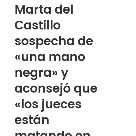
Marta del
Castillo
sospecha de
«una mano
negra» y
aconsejó que
«los jueces
están
matando en