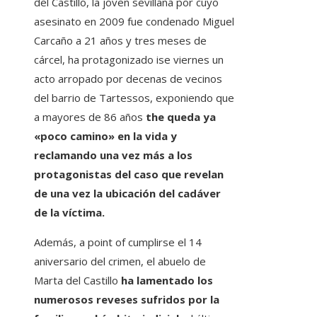
del Castillo, la joven sevillana por cuyo
asesinato en 2009 fue condenado Miguel
Carcaño a 21 años y tres meses de
cárcel, ha protagonizado ise viernes un
acto arropado por decenas de vecinos
del barrio de Tartessos, exponiendo que
a mayores de 86 años
the queda ya
«poco camino» en la vida y
reclamando una vez más a los
protagonistas del caso que revelan
de una vez la ubicación del cadáver
de la víctima.
Además, a point of cumplirse el 14
aniversario del crimen, el abuelo de
Marta del Castillo
ha lamentado los
numerosos reveses sufridos por la