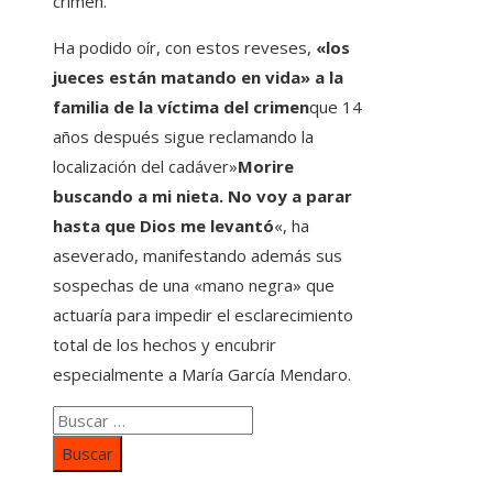
crimen.
Ha podido oír, con estos reveses,
«los
jueces están matando en vida» a la
familia de la víctima del crimen
que 14
años después sigue reclamando la
localización del cadáver»
Morire
buscando a mi nieta. No voy a parar
hasta que Dios me levantó
«, ha
aseverado, manifestando además sus
sospechas de una «mano negra» que
actuaría para impedir el esclarecimiento
total de los hechos y encubrir
especialmente a María García Mendaro.
Buscar: