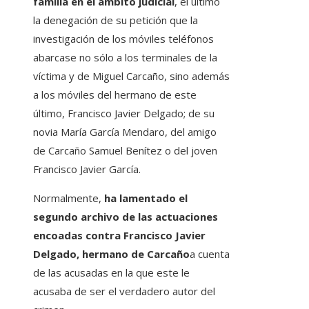
familia en el ámbito judicial
, el último
la denegación de su petición que la
investigación de los móviles teléfonos
abarcase no sólo a los terminales de la
víctima y de Miguel Carcaño, sino además
a los móviles del hermano de este
último, Francisco Javier Delgado; de su
novia María García Mendaro, del amigo
de Carcaño Samuel Benítez o del joven
Francisco Javier García.
Normalmente,
ha lamentado el
segundo archivo de las actuaciones
encoadas contra Francisco Javier
Delgado, hermano de Carcaño
a cuenta
de las acusadas en la que este le
acusaba de ser el verdadero autor del