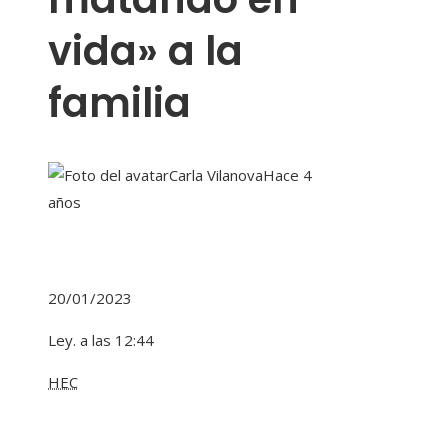
vida» a la
familia
Carla Vilanova
Hace 4
años
20/01/2023
Ley. a las 12:44
HEC