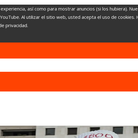
 experiencia, así como para mostrar anuncios (si los hubiera). Nue
uTube. Al utilizar el sitio web, usted acepta el uso de cookies.
de privacidad.