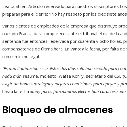
Lea también:
Artículo reservado para nuestros suscriptores
Los
preparan para el cierre: “¡No hay respeto por los diecisiete año
Varios cientos de empleados de la empresa que distribuye prod
cruzado Francia para comparecer ante el tribunal el día de la au
sentencia fue entonces reservada por cuarenta y ocho horas, p
compensatorias de última hora. En vano: a la fecha, por falta de
con el mínimo legal.
“Es una liquidación seca. Estos dos días solo han servido para co
nada más,
resume, molesto, Wafaa Kohily, secretario del CSE (
exigir un bono supralegal y mejores condiciones para apoyar y pro
hasta la fecha
«muy pocos funcionarios electos han caracterizado
Bloqueo de almacenes