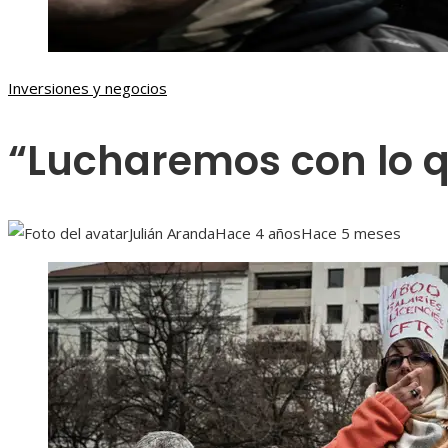
Inversiones y negocios
“Lucharemos con lo 
Julián Aranda
Hace 4 años
Hace 5 meses