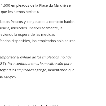
 1.600 empleados de la Place du Marché se
s que les hemos hecho! »
uctos frescos y congelados a domicilio habían
diencia, miércoles. Inesperadamente, la
reviendo la espera de las medidas
 fondos disponibles, los empleados solo se irán
ntemporizar el enfado de los empleados, no hay
CGT).
Pero continuaremos la movilización para
teger a los empleados.
agregó, lamentando que
 su apoyo».