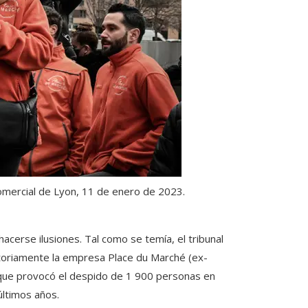
omercial de Lyon, 11 de enero de 2023.
cerse ilusiones. Tal como se temía, el tribunal
gatoriamente la empresa Place du Marché (ex-
que provocó el despido de 1 900 personas en
últimos años.