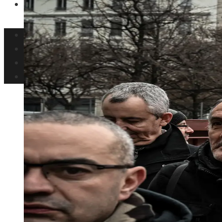
Ciencia y tecnología
Inversiones y negocios
Responsabilidad social
Cultura y ocio
Ciencia y tecnología