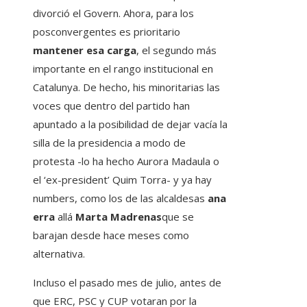
divorció el Govern. Ahora, para los
posconvergentes es prioritario
mantener esa carga
, el segundo más
importante en el rango institucional en
Catalunya. De hecho, his minoritarias las
voces que dentro del partido han
apuntado a la posibilidad de dejar vacía la
silla de la presidencia a modo de
protesta -lo ha hecho Aurora Madaula o
el ‘ex-president’ Quim Torra- y ya hay
numbers, como los de las alcaldesas
ana
erra
allá
Marta Madrenas
que se
barajan desde hace meses como
alternativa.
Incluso el pasado mes de julio, antes de
que ERC, PSC y CUP votaran por la