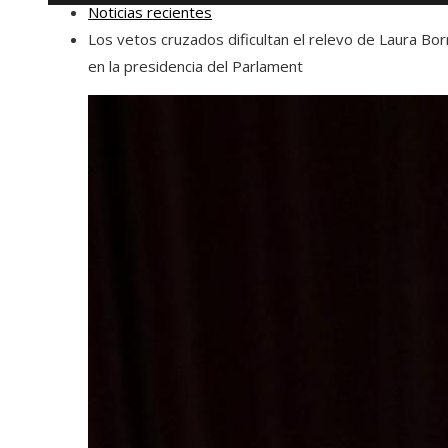
Noticias recientes
Los vetos cruzados dificultan el relevo de Laura Bor
en la presidencia del Parlament