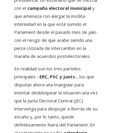
con el
campaña electoral municipal
y
que amenaza con alargar la insólita
interinidad en la que está sumido el
Parlament desde el pasado mes de julio
con el riesgo de que acabe siendo una
pieza cotizada de intercambio en la
maraña de acuerdos postelectorales.
En realidad son los tres partidos
principales –
ERC, PSC y Junts
-, los que
disputan ahora una triangular para
intentar desbloquear la situación una vez
que la Junta Electoral Central (JEC)
intervenga para despojar a Borràs de su
escaño y, por lo tanto, quede
definitivamente fuera del Parlament. En
el reglamento no se fija
calendario