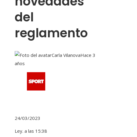
novedades
del
reglamento
Carla Vilanova
Hace 3
años
24/03/2023
Ley. a las 15:38