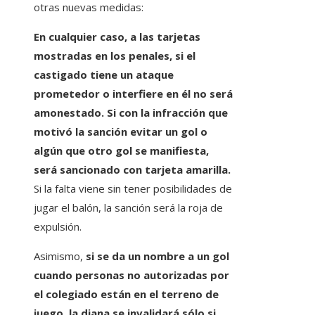
otras nuevas medidas:
En cualquier caso, a las tarjetas
mostradas en los penales, si el
castigado tiene un ataque
prometedor o interfiere en él no será
amonestado. Si con la infracción que
motivó la sanción evitar un gol o
algún que otro gol se manifiesta,
será sancionado con tarjeta amarilla.
Si la falta viene sin tener posibilidades de
jugar el balón, la sanción será la roja de
expulsión.
Asimismo,
si se da un nombre a un gol
cuando personas no autorizadas por
el colegiado están en el terreno de
juego, la diana se invalidará sólo si