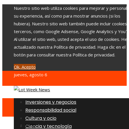
Nuestro sitio web utiliza cookies para mejorar y personali
su experiencia, así como para mostrar anuncios (si los
hubiera). Nuestro sitio web también puede incluir cookies
terceros, como Google Adsense, Google Analytics y YouT
Al utilizar el sitio web, usted acepta el uso de cookies. H
actualizado nuestra Política de privacidad. Haga clic en el
botón para consultar nuestra Política de privacidad.
Ok, Acepto
jueves, agosto 6
Inversiones y negocios
Responsabilidad social
Cultura y ocio
Inicio
Ciencia y tecnología