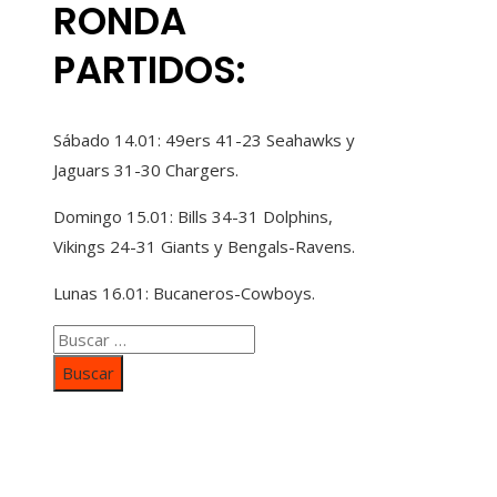
RONDA
PARTIDOS:
Sábado 14.01: 49ers 41-23 Seahawks y
Jaguars 31-30 Chargers.
Domingo 15.01: Bills 34-31 Dolphins,
Vikings 24-31 Giants y Bengals-Ravens.
Lunas 16.01: Bucaneros-Cowboys.
Buscar:
Categorías
Inversiones y negocios