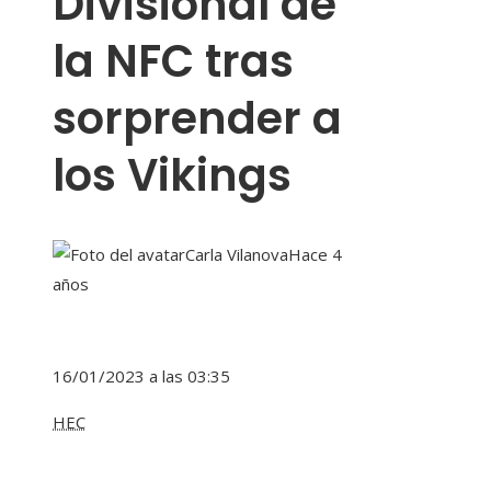
Divisional de
la NFC tras
sorprender a
los Vikings
Carla Vilanova
Hace 4
años
16/01/2023 a las 03:35
HEC