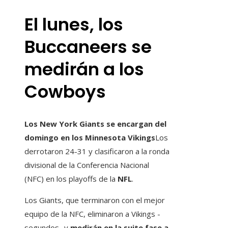
El lunes, los
Buccaneers se
medirán a los
Cowboys
Los New York Giants se encargan del
domingo en los Minnesota Vikings
Los
derrotaron 24-31 y clasificaron a la ronda
divisional de la Conferencia Nacional
(NFC) en los playoffs de la
NFL
.
Los Giants, que terminaron con el mejor
equipo de la NFC, eliminaron a Vikings -
segundos- y
medirán en la suite fase a