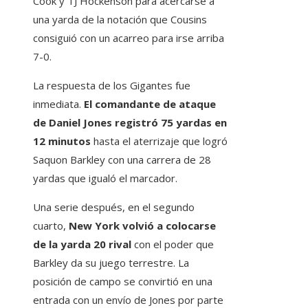
Cook y TJ Hockenson para acercarse a
una yarda de la notación que Cousins ​​​​
consiguió con un acarreo para irse arriba
7-0.
La respuesta de los Gigantes fue
inmediata.
El comandante de ataque
de Daniel Jones registró 75 yardas en
12 minutos
hasta el aterrizaje que logró
Saquon Barkley con una carrera de 28
yardas que igualó el marcador.
Una serie después, en el segundo
cuarto,
New York volvió a colocarse
de la yarda 20 rival
con el poder que
Barkley da su juego terrestre. La
posición de campo se convirtió en una
entrada con un envío de Jones por parte