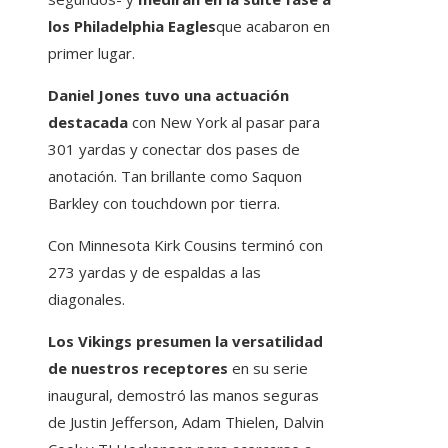
los Philadelphia Eagles
que acabaron en
primer lugar.
Daniel Jones tuvo una actuación
destacada
con New York al pasar para
301 yardas y conectar dos pases de
anotación. Tan brillante como Saquon
Barkley con touchdown por tierra.
Con Minnesota Kirk Cousins ​​terminó con
273 yardas y de espaldas a las
diagonales.
Los Vikings presumen la versatilidad
de nuestros receptores
en su serie
inaugural, demostró las manos seguras
de Justin Jefferson, Adam Thielen, Dalvin