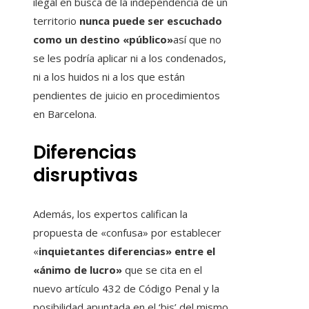
ilegal en busca de la independencia de un
territorio
nunca puede ser escuchado
como un destino «público»
así que no
se les podría aplicar ni a los condenados,
ni a los huidos ni a los que están
pendientes de juicio en procedimientos
en Barcelona.
Diferencias
disruptivas
Además, los expertos califican la
propuesta de «confusa» por establecer
«
inquietantes diferencias» entre el
«ánimo de lucro»
que se cita en el
nuevo artículo 432 de Código Penal y la
posibilidad apuntada en el ‘bis’ del mismo