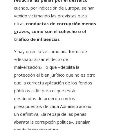
reducirá las penas por el desfalco
cuando, por indicación de Europa, se han
venido victimando las previstas para
otras
conductas de corrupción menos
graves, como son el cohecho o el
tráfico de influencias
.
Y hay quien lo ve como una forma de
«desnaturalizar el delito de
malversación», lo que «debilita la
protección el bien jurídico que no es otro
que la correcta aplicación de los fondos
públicos al fin para el que están
destinados de acuerdo con los
presupuestos de cada Administración».
En definitiva, «la rebaja de las penas
abarata la corrupción política», señalan
desde la magistratura.