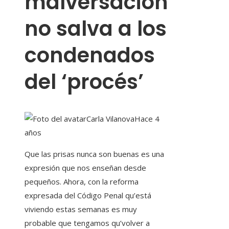
malversación
no salva a los
condenados
del ‘procés’
Carla Vilanova
Hace 4
años
Que las prisas nunca son buenas es una
expresión que nos enseñan desde
pequeños. Ahora, con la reforma
expresada del Código Penal qu’está
viviendo estas semanas es muy
probable que tengamos qu’volver a