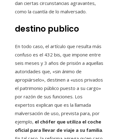
dan ciertas circunstancias agravantes,
como la cuantía de lo malversado.
destino publico
En todo caso, el artículo que resulta más
confuso es el 432 bis, que impone entre
seis meses y 3 años de prisión a aquellas
autoridades que, «sin ánimo de
apropiárselo», destinen a «usos privados
el patrimonio público puesto a su cargo»
por razón de sus funciones. Los
expertos explican que es la llamada
malversación de uso, prevista para, por
ejemplo,
el chófer que utiliza el coche
oficial para llevar de viaje a su familia
.
En tal caso, la reforma agrega qu’en caso