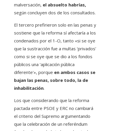
malversación,
el absuelto habrías,
según concluyen dos de los consultados.
El tercero prefirieron solo en las penas y
sostiene que la reforma sí afectaría a los
condenados por el 1-O, tanto «si se oye
que la sustracción fue a multas ‘privados’
como si se oye que se dio a los fondos
públicos una ‘aplicación pública
diferente'», porque
en ambos casos se
bajan las penas, sobre todo, la de
inhabilitación
.
Los que considerando que la reforma
pactada entre PSOE y ERC no cambiará
el criterio del Supremo argumentando
que la celebración de un referéndum