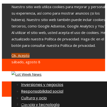
Nuestro sitio web utiliza cookies para mejorar y personali
su experiencia, así como para mostrar anuncios (si los
hubiera). Nuestro sitio web también puede incluir cookies
terceros, como Google Adsense, Google Analytics y YouT
Al utilizar el sitio web, usted acepta el uso de cookies. H
actualizado nuestra Política de privacidad. Haga clic en el
botón para consultar nuestra Política de privacidad.
Ok, Acepto
sábado, agosto 8
Inversiones y negocios
Responsabilidad social
Cultura y ocio
Inicio
Ciencia y tecnología