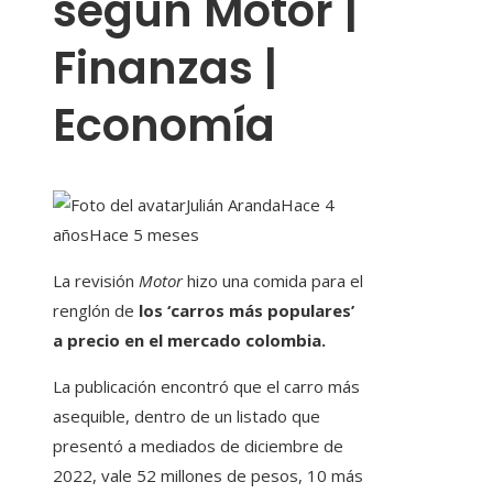
según Motor |
Finanzas |
Economía
Julián Aranda
Hace 4
años
Hace 5 meses
La revisión
Motor
hizo una comida para el
renglón de
los ‘carros más popula
res’
a precio en el mercado colombia.
La publicación encontró que el carro más
asequible, dentro de un listado que
presentó a mediados de diciembre de
2022, vale 52 millones de pesos, 10 más