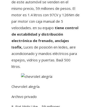
de este automóvil se venden en el
mismo precio, 59 millones de pesos. El
motor es 1.4 litros con 97CV y 126Nm de
par motor con caja manual de 5
velocidades. en su equipo
tiene control
de estabilidad y distribución
electrónica de frenado, anclajes
Isofix,
Luces de posición en ledes, aire
acondicionado y mandos eléctricos para
espejos, vidrios y puertas. Baúl 500
litros.
Chevrolet alegría.
Archivo privado
8. Fiat Mobi Like – 59 millones