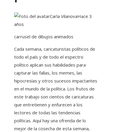
Carla Vilanova
Hace 3
años
carrusel de dibujos animados
Cada semana, caricaturistas políticos de
todo el país y de todo el espectro
político aplican sus habilidades para
capturar las fallas, los memes, las
hipocresías y otros sucesos impactantes
en el mundo de la política. Los frutos de
este trabajo son cientos de caricaturas
que entretienen y enfurecen a los
lectores de todas las tendencias
políticas. Aquí hay una ofrenda de lo
mejor de la cosecha de esta semana,