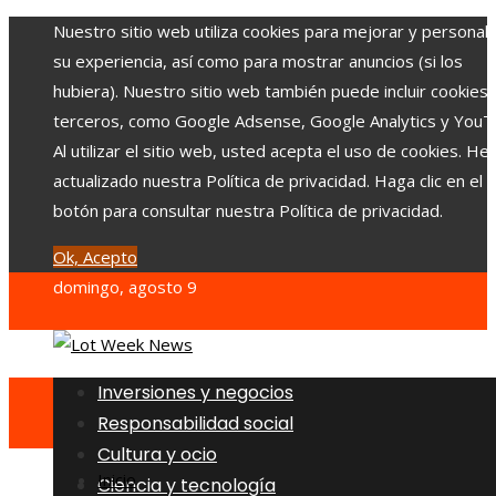
Nuestro sitio web utiliza cookies para mejorar y personali
su experiencia, así como para mostrar anuncios (si los
hubiera). Nuestro sitio web también puede incluir cookies
terceros, como Google Adsense, Google Analytics y YouT
Al utilizar el sitio web, usted acepta el uso de cookies. H
actualizado nuestra Política de privacidad. Haga clic en el
botón para consultar nuestra Política de privacidad.
Ok, Acepto
domingo, agosto 9
Inversiones y negocios
Responsabilidad social
Cultura y ocio
Inicio
Ciencia y tecnología