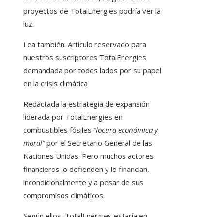
proyectos de TotalEnergies podría ver la
luz.
Lea también:
Artículo reservado para
nuestros suscriptores
TotalEnergies
demandada por todos lados por su papel
en la crisis climática
Redactada la estrategia de expansión
liderada por TotalEnergies en
combustibles fósiles
“locura económica y
moral”
por el Secretario General de las
Naciones Unidas. Pero muchos actores
financieros lo defienden y lo financian,
incondicionalmente y a pesar de sus
compromisos climáticos.
Según ellos, TotalEnergies estaría en