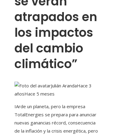
se verán
atrapados en
los impactos
del cambio
climático”
Julián Aranda
Hace 3
años
Hace 5 meses
I
Arde un planeta, pero la empresa
TotalEnergies se prepara para anunciar
nuevas ganancias récord, consecuencia
de la inflación y la crisis energética, pero