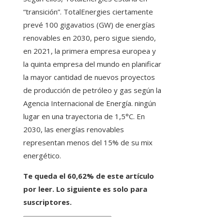
“transición”. TotalEnergies ciertamente
prevé 100 gigavatios (GW) de energías
renovables en 2030, pero sigue siendo,
en 2021, la primera empresa europea y
la quinta empresa del mundo en planificar
la mayor cantidad de nuevos proyectos
de producción de petróleo y gas según la
Agencia Internacional de Energía. ningún
lugar en una trayectoria de 1,5°C. En
2030, las energías renovables
representan menos del 15% de su mix
energético.
Te queda el 60,62% de este artículo
por leer. Lo siguiente es solo para
suscriptores.