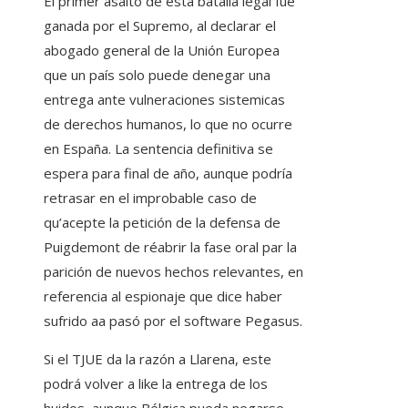
El primer asalto de esta batalla legal fue
ganada por el Supremo, al declarar el
abogado general de la Unión Europea
que un país solo puede denegar una
entrega ante vulneraciones sistemicas
de derechos humanos, lo que no ocurre
en España. La sentencia definitiva se
espera para final de año, aunque podría
retrasar en el improbable caso de
qu’acepte la petición de la defensa de
Puigdemont de réabrir la fase oral par la
parición de nuevos hechos relevantes, en
referencia al espionaje que dice haber
sufrido aa pasó por el software Pegasus.
Si el TJUE da la razón a Llarena, este
podrá volver a like la entrega de los