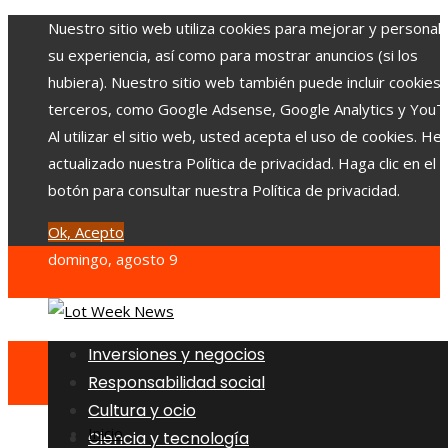
Nuestro sitio web utiliza cookies para mejorar y personali
su experiencia, así como para mostrar anuncios (si los
hubiera). Nuestro sitio web también puede incluir cookies
terceros, como Google Adsense, Google Analytics y YouT
Al utilizar el sitio web, usted acepta el uso de cookies. H
actualizado nuestra Política de privacidad. Haga clic en el
botón para consultar nuestra Política de privacidad.
Ok, Acepto
domingo, agosto 9
Inversiones y negocios
Responsabilidad social
Cultura y ocio
Inicio
Ciencia y tecnología