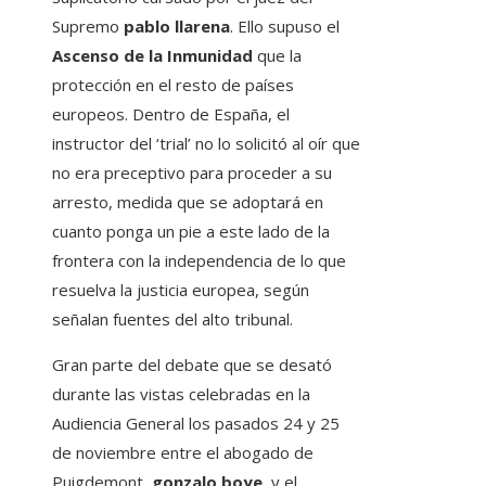
Supremo
pablo llarena
. Ello supuso el
Ascenso de la Inmunidad
que la
protección en el resto de países
europeos. Dentro de España, el
instructor del ‘trial’ no lo solicitó al oír que
no era preceptivo para proceder a su
arresto, medida que se adoptará en
cuanto ponga un pie a este lado de la
frontera con la independencia de lo que
resuelva la justicia europea, según
señalan fuentes del alto tribunal.
Gran parte del debate que se desató
durante las vistas celebradas en la
Audiencia General los pasados ​​24 y 25
de noviembre entre el abogado de
Puigdemont,
gonzalo boye
, y el