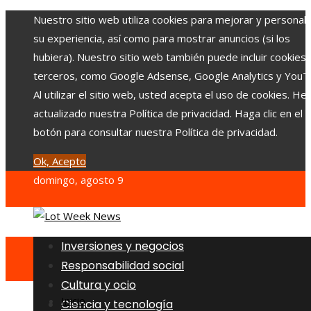
Nuestro sitio web utiliza cookies para mejorar y personali
su experiencia, así como para mostrar anuncios (si los
hubiera). Nuestro sitio web también puede incluir cookies
terceros, como Google Adsense, Google Analytics y YouT
Al utilizar el sitio web, usted acepta el uso de cookies. H
actualizado nuestra Política de privacidad. Haga clic en el
botón para consultar nuestra Política de privacidad.
Ok, Acepto
domingo, agosto 9
Inversiones y negocios
Responsabilidad social
Cultura y ocio
Inicio
Ciencia y tecnología