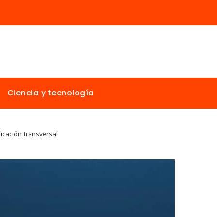
Ciencia y tecnología
icación transversal