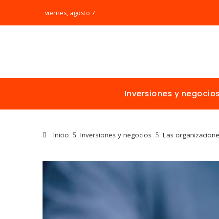
viernes, agosto 7
Inversiones y negocio
Inicio
Inversiones y negocios
Las organizacione