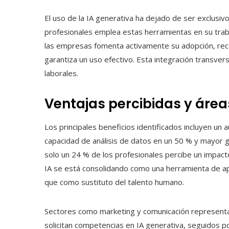
El uso de la IA generativa ha dejado de ser exclusiv
profesionales emplea estas herramientas en su trab
las empresas fomenta activamente su adopción, recon
garantiza un uso efectivo. Esta integración transvers
laborales.
Ventajas percibidas y áre
Los principales beneficios identificados incluyen un
capacidad de análisis de datos en un 50 % y mayor 
solo un 24 % de los profesionales percibe un impacto d
IA se está consolidando como una herramienta de apo
que como sustituto del talento humano.
Sectores como marketing y comunicación representan
solicitan competencias en IA generativa, seguidos p