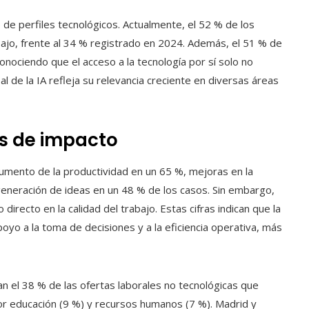
o de perfiles tecnológicos. Actualmente, el 52 % de los
ajo, frente al 34 % registrado en 2024. Además, el 51 % de
ociendo que el acceso a la tecnología por sí solo no
al de la IA refleja su relevancia creciente en diversas áreas
as de impacto
 aumento de la productividad en un 65 %, mejoras en la
generación de ideas en un 48 % de los casos. Sin embargo,
irecto en la calidad del trabajo. Estas cifras indican que la
yo a la toma de decisiones y a la eficiencia operativa, más
 el 38 % de las ofertas laborales no tecnológicas que
or educación (9 %) y recursos humanos (7 %). Madrid y