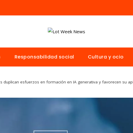
s
Responsabilidad social
Cultura y ocio
s duplican esfuerzos en formación en IA generativa y favorecen su apl