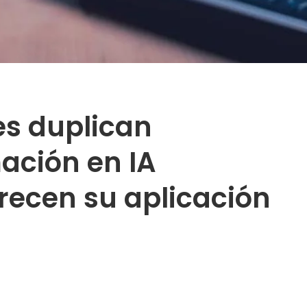
es duplican
ación en IA
recen su aplicación