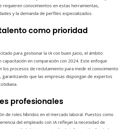
e requieren conocimientos en estas herramientas,
dades y la demanda de perfiles especializados.
talento como prioridad
itado para gestionar la IA con buen juicio, el ámbito
en capacitación en comparación con 2024. Este enfoque
en los procesos de reclutamiento para medir el conocimiento
va, garantizando que las empresas dispongan de expertos
otidiana.
es profesionales
ión de roles híbridos en el mercado laboral. Puestos como
riencia del empleado con IA reflejan la necesidad de