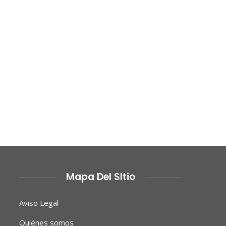
Mapa Del SItio
Aviso Legal
Quiénes somos