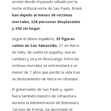
azotan desde el pasado sábado por la
noche el litoral norte de Sao Paulo, Brasil,
han dejado al menos 36 víctimas
mortales, 228 personas desplazadas
y 338 sin hogar.
Según el último equilibrio,
35 figuras
caídas en Sao Sebastião
, 31 en Barra
do Sahy, de vuelta en Juquehy, una en
Camburi y otra en Boicucanga. Entre las
víctimas mortales se entrevistará a un
menor de 7 años que perdió la vida tras
un deslizamiento de tierra en Ubatuba.
El gobernador de Sao Paulo y, quien
fuera también ministro de Infraestura
durante la Administración de Bolsonaro,
Tarcísio de Freitas, ha decretado el