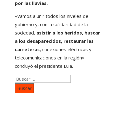
por las lluvias.
«Vamos a unir todos los niveles de
gobierno y, con la solidaridad de la
sociedad,
asistir a los heridos, buscar
a los desaparecidos, restaurar las
carreteras,
conexiones eléctricas y
telecomunicaciones en la región»,
concluyó el presidente Lula.
Buscar:
Categorías
Inversiones y negocios
Responsabilidad social
Cultura y ocio