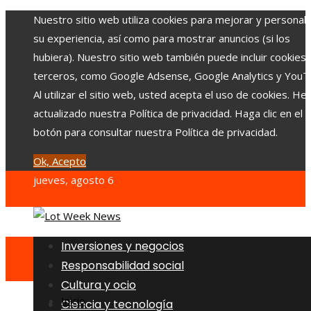
Nuestro sitio web utiliza cookies para mejorar y personali
su experiencia, así como para mostrar anuncios (si los
hubiera). Nuestro sitio web también puede incluir cookies
terceros, como Google Adsense, Google Analytics y YouT
Al utilizar el sitio web, usted acepta el uso de cookies. H
actualizado nuestra Política de privacidad. Haga clic en el
botón para consultar nuestra Política de privacidad.
Ok, Acepto
jueves, agosto 6
Inversiones y negocios
Responsabilidad social
Cultura y ocio
Inicio
Ciencia y tecnología