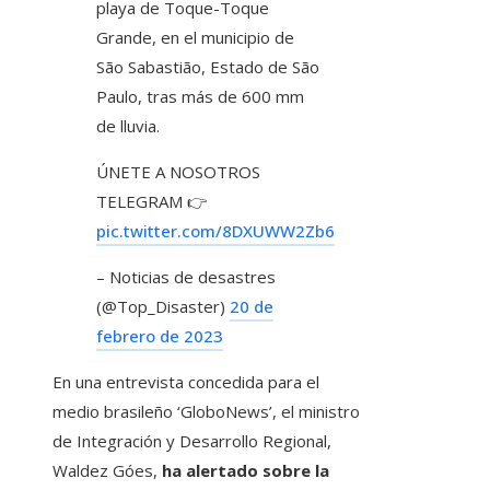
playa de Toque-Toque
Grande, en el municipio de
São Sabastião, Estado de São
Paulo, tras más de 600 mm
de lluvia.
ÚNETE A NOSOTROS
TELEGRAM 👉
pic.twitter.com/8DXUWW2Zb6
– Noticias de desastres
(@Top_Disaster)
20 de
febrero de 2023
En una entrevista concedida para el
medio brasileño ‘GloboNews’, el ministro
de Integración y Desarrollo Regional,
Waldez Góes,
ha alertado sobre la