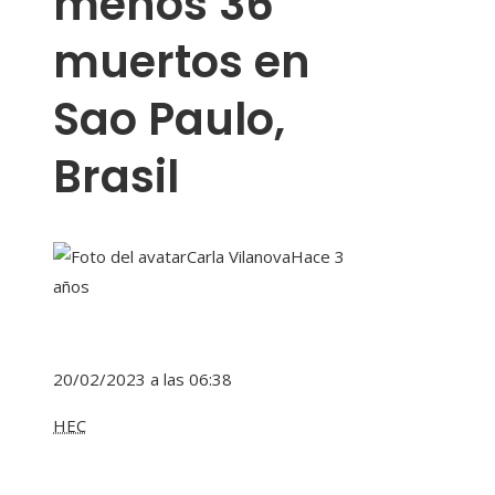
menos 36
muertos en
Sao Paulo,
Brasil
Carla Vilanova
Hace 3
años
20/02/2023 a las 06:38
HEC