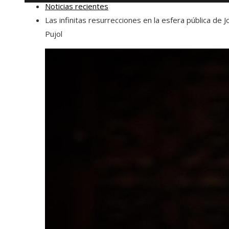
Noticias recientes
Las infinitas resurrecciones en la esfera pública de J
Pujol