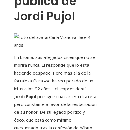
pública de
Jordi Pujol
Carla Vilanova
Hace 4
años
En broma, sus allegados dicen que no se
morirá nunca. Él responde que lo está
haciendo despacio. Pero más allá de la
fortaleza física -se ha recuperado de un
ictus a los 92 años-, el ‘expresident’
Jordi Pujol
prosigue una carrera discreta
pero constante a favor de la restauración
de su honor. De su legado político y
ético, que está como mínimo
cuestionado tras la confesión de hábito