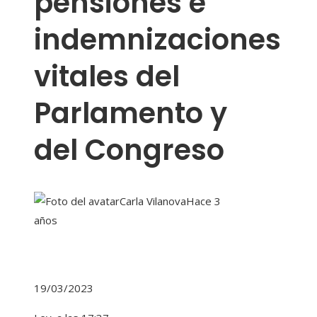
pensiones e
indemnizaciones
vitales del
Parlamento y
del Congreso
Carla Vilanova
Hace 3
años
19/03/2023