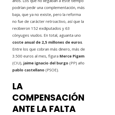
años. Los que no llegaban a este tiempo
podrían pedir una complementación, más
baja, que ya no existe, pero la reforma
no fue de carácter retroactivo, así que la
recibieron 152 exdiputados y 63
cónyuges viudos. En total, aguanta uno
coste anual de 2,5 millones de euros
.
Entre los que cobran más dinero, más de
3.500 euros al mes, figura
Merce Pigem
(CIU),
jaime ignacio del
burgo
(PP) año
pablo castellano
(PSOE).
LA
COMPENSACIÓN
ANTE LA FALTA