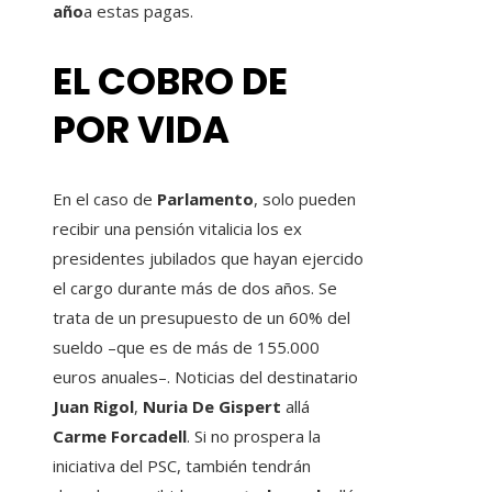
año
a estas pagas.
EL COBRO DE
POR VIDA
En el caso de
Parlamento
, solo pueden
recibir una pensión vitalicia los ex
presidentes jubilados que hayan ejercido
el cargo durante más de dos años. Se
trata de un presupuesto de un 60% del
sueldo –que es de más de 155.000
euros anuales–. Noticias del destinatario
Juan Rigol
,
Nuria De Gispert
allá
Carme Forcadell
. Si no prospera la
iniciativa del PSC, también tendrán