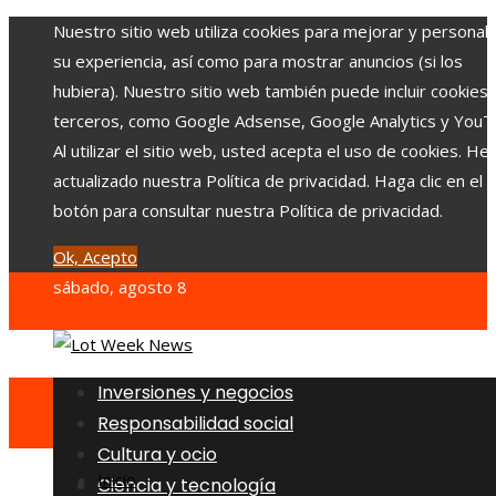
Nuestro sitio web utiliza cookies para mejorar y personali
su experiencia, así como para mostrar anuncios (si los
hubiera). Nuestro sitio web también puede incluir cookies
terceros, como Google Adsense, Google Analytics y YouT
Al utilizar el sitio web, usted acepta el uso de cookies. H
actualizado nuestra Política de privacidad. Haga clic en el
botón para consultar nuestra Política de privacidad.
Ok, Acepto
sábado, agosto 8
Inversiones y negocios
Responsabilidad social
Cultura y ocio
Inicio
Ciencia y tecnología