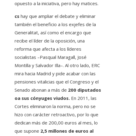
opuesto a la iniciativa, pero hay matices.
cs
hay que ampliar el debate y eliminar
también el beneficio a los exjefes de la
Generalitat, así como el encargo que
recibe el líder de la oposición, una
reforma que afecta a los líderes
socialistas –Pasqual Maragall, José
Montilla y Salvador Illa–. Al otro lado, ERC
mira hacia Madrid y pide acabar con las
pensiones vitalicias que el Congreso y el
Senado abonan a más de
200 diputados
oa sus cónyuges viudos.
En 2011, las
Cortes eliminaron la norma, pero no se
hizo con carácter retroactivo, por lo que
dedican más de 200,00 euros al mes, lo
que supone
2,5 millones de euros al