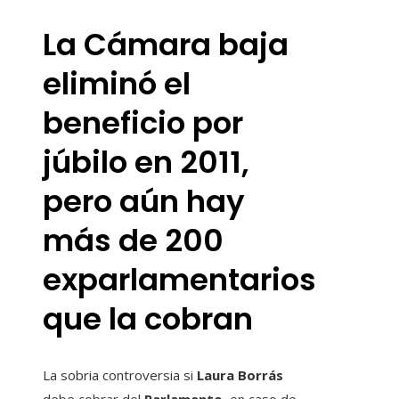
La Cámara baja
eliminó el
beneficio por
júbilo en 2011,
pero aún hay
más de 200
exparlamentarios
que la cobran
La sobria controversia si
Laura Borrás
debe cobrar del
Parlamento
, en caso de