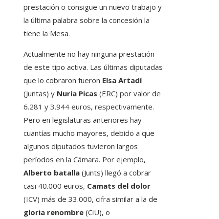
prestación o consigue un nuevo trabajo y
la última palabra sobre la concesión la
tiene la Mesa.
Actualmente no hay ninguna prestación
de este tipo activa. Las últimas diputadas
que lo cobraron fueron
Elsa Artadí
(Juntas) y
Nuria Picas
(ERC) por valor de
6.281 y 3.944 euros, respectivamente.
Pero en legislaturas anteriores hay
cuantías mucho mayores, debido a que
algunos diputados tuvieron largos
períodos en la Cámara. Por ejemplo,
Alberto batalla
(Junts) llegó a cobrar
casi 40.000 euros,
Camats del dolor
(ICV) más de 33.000, cifra similar a la de
gloria renombre
(CiU), o