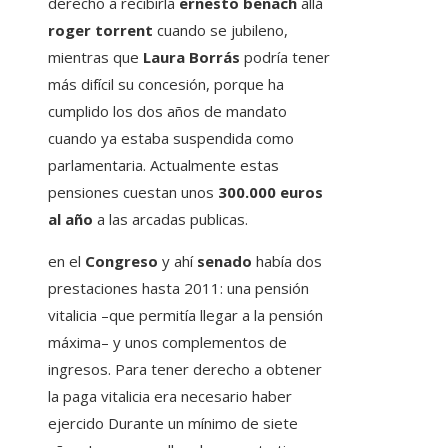
derecho a recibirla
ernesto benach
allá
roger torrent
cuando se jubileno,
mientras que
Laura Borrás
podría tener
más difícil su concesión, porque ha
cumplido los dos años de mandato
cuando ya estaba suspendida como
parlamentaria. Actualmente estas
pensiones cuestan unos
300.000 euros
al año
a las arcadas publicas.
en el
Congreso
y ahí
senado
había dos
prestaciones hasta 2011: una pensión
vitalicia –que permitía llegar a la pensión
máxima– y unos complementos de
ingresos. Para tener derecho a obtener
la paga vitalicia era necesario haber
ejercido Durante un mínimo de siete