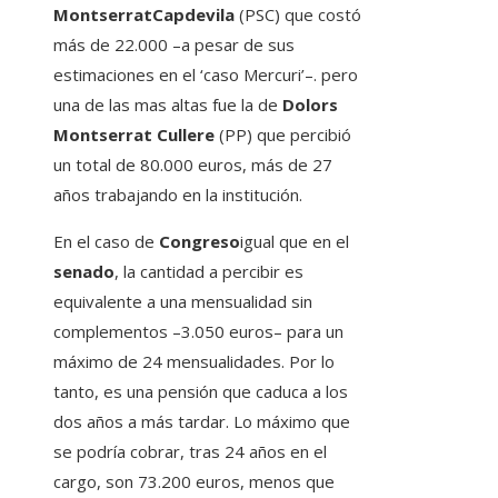
MontserratCapdevila
(PSC) que costó
más de 22.000 –a pesar de sus
estimaciones en el ‘caso Mercuri’–. pero
una de las mas altas fue la de
Dolors
Montserrat Cullere
(PP) que percibió
un total de 80.000 euros, más de 27
años trabajando en la institución.
En el caso de
Congreso
igual que en el
senado
, la cantidad a percibir es
equivalente a una mensualidad sin
complementos –3.050 euros– para un
máximo de 24 mensualidades. Por lo
tanto, es una pensión que caduca a los
dos años a más tardar. Lo máximo que
se podría cobrar, tras 24 años en el
cargo, son 73.200 euros, menos que