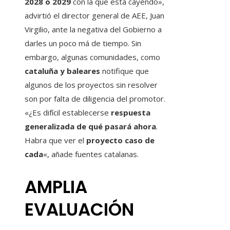
2028 o 2029
con la que está cayendo»,
advirtió el director general de AEE, Juan
Virgilio, ante la negativa del Gobierno a
darles un poco má de tiempo. Sin
embargo, algunas comunidades, como
cataluña y baleares
notifique que
algunos de los proyectos sin resolver
son por falta de diligencia del promotor.
«¿Es difícil establecerse
respuesta
generalizada de qué pasará ahora
.
Habra que ver el
proyecto caso de
cada
«, añade fuentes catalanas.
AMPLIA
EVALUACIÓN