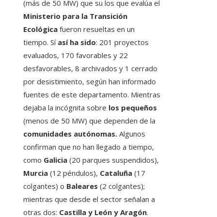
(más de 50 MW) que su los que evalúa el
Ministerio para la Transición
Ecológica
fueron resueltas en un
tiempo. Sí
así ha sido
: 201 proyectos
evaluados, 170 favorables y 22
desfavorables, 8 archivados y 1 cerrado
por desistimiento, según han informado
fuentes de este departamento. Mientras
dejaba la incógnita sobre
los pequeños
(menos de 50 MW) que dependen de la
comunidades autónomas.
Algunos
confirman que no han llegado a tiempo,
como
Galicia
(20 parques suspendidos),
Murcia
(12 péndulos),
Cataluña
(17
colgantes) o
Baleares
(2 colgantes);
mientras que desde el sector señalan a
otras dos:
Castilla y León y Aragón
.