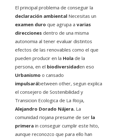
El principal problema de conseguir la
declaración ambiental
Necesitas un
examen duro
que agrupa a
varias
direcciones
dentro de una misma
autonomia al tener evaluar distintos
efectos de las renovables como el que
pueden producir en la
Hola
de la
persona, en el
biodiversidad
en eso
Urbanismo
o cansado
impulsará
between other, segun explica
el consejero de Sostenibilidad y
Transicion Ecologica de La Rioja,
Alejandro Dorado Nájera.
La
comunidad riojana presume de ser
la
primera
in conseguir cumplir este hito,
aunque reconozco que para ello han