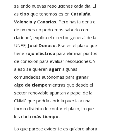
saliendo nuevas resoluciones cada día. El
as
tipo
que tenemos es en
Cataluña,
Valencia y Canarias.
Pero hasta dentro
de un mes no podremos saberlo con
claridad”, explica el director general de la
UNEF,
José Donoso.
Ese es el plazo que
tiene
rojo eléctrico
para eliminar puntos
de conexión para evaluar resoluciones. Y
a eso se quieren
agarr
algunas
comunidades autónomas para
ganar
algo de tiempo
mientras que desde el
sector renovable apuntan a papel de la
CNMC que podría abrir la puerta a una
forma distinta de contar el plazo, lo que
les daría
más tiempo.
Lo que parece evidente es qu’abre ahora