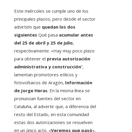
Este miércoles se cumple uno de los
principales plazos, pero desde el sector
advirtión que
quedan los dos
siguientes
Qué pasa
acumular antes
del 25 de abril y 25 de julio
,
respectivamente. «Hay muy poco plazo
para obtener el
previa autorización
administrativa y construcción
”,
lamentan promotores eólicos y
fotovoltaicos de Aragón,
Información
de Jorge Heras
. En la misma línea se
pronuncian fuentes del sector en
Cataluña, al advertir que, a diferencia del
resto del Estado, en esta comunidad
estas dos autorizaciones se resuelven
en un único acto. «
Veremos que pasó
«,