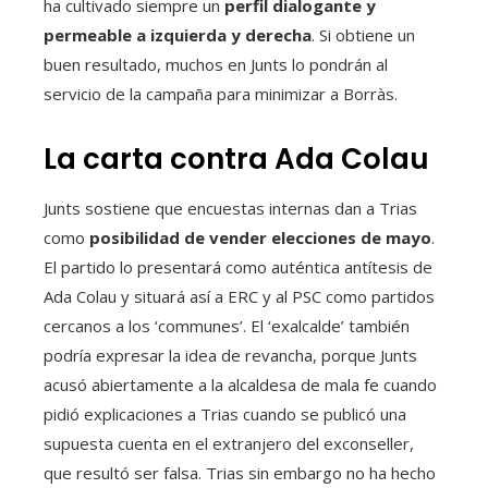
ha cultivado siempre un
perfil dialogante y
permeable a izquierda y derecha
. Si obtiene un
buen resultado, muchos en Junts lo pondrán al
servicio de la campaña para minimizar a Borràs.
La carta contra Ada Colau
Junts sostiene que encuestas internas dan a Trias
como
posibilidad de vender elecciones de mayo
.
El partido lo presentará como auténtica antítesis de
Ada Colau y situará así a ERC y al PSC como partidos
cercanos a los ‘communes’. El ‘exalcalde’ también
podría expresar la idea de revancha, porque Junts
acusó abiertamente a la alcaldesa de mala fe cuando
pidió explicaciones a Trias cuando se publicó una
supuesta cuenta en el extranjero del exconseller,
que resultó ser falsa. Trias sin embargo no ha hecho