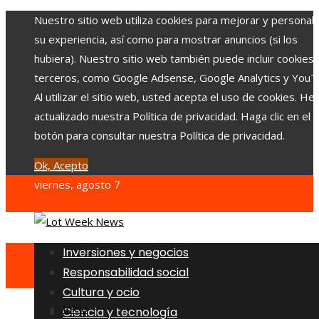
Nuestro sitio web utiliza cookies para mejorar y personali
su experiencia, así como para mostrar anuncios (si los
hubiera). Nuestro sitio web también puede incluir cookies
terceros, como Google Adsense, Google Analytics y YouT
Al utilizar el sitio web, usted acepta el uso de cookies. H
actualizado nuestra Política de privacidad. Haga clic en el
botón para consultar nuestra Política de privacidad.
Ok, Acepto
viernes, agosto 7
Inversiones y negocios
Responsabilidad social
Cultura y ocio
Inicio
Ciencia y tecnología