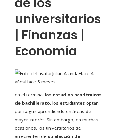
de los
universitarios
| Finanzas |
Economía
Julián Aranda
Hace 4
años
Hace 5 meses
en el terminal
los estudios académicos
de bachillerato,
los estudiantes optan
por seguir aprendiendo en áreas de
mayor interés. Sin embargo, en muchas
ocasiones, los universitarios se
arrepienten de
su elección de