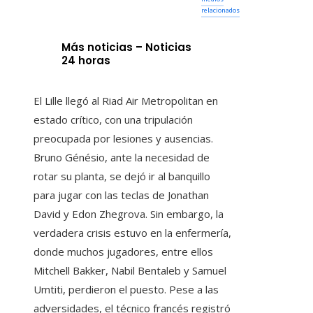
relacionados
Más noticias – Noticias
24 horas
El Lille llegó al Riad Air Metropolitan en
estado crítico, con una tripulación
preocupada por lesiones y ausencias.
Bruno Génésio, ante la necesidad de
rotar su planta, se dejó ir al banquillo
para jugar con las teclas de Jonathan
David y Edon Zhegrova. Sin embargo, la
verdadera crisis estuvo en la enfermería,
donde muchos jugadores, entre ellos
Mitchell Bakker, Nabil Bentaleb y Samuel
Umtiti, perdieron el puesto. Pese a las
adversidades, el técnico francés registró