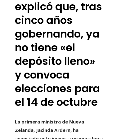
explicó que, tras
cinco años
gobernando, ya
no tiene «el
depósito lleno»
y convoca
elecciones para
el 14 de octubre
La primera ministra de Nueva
Zelanda, Jacinda Ardern, ha
anunciado este jueves a primera hora