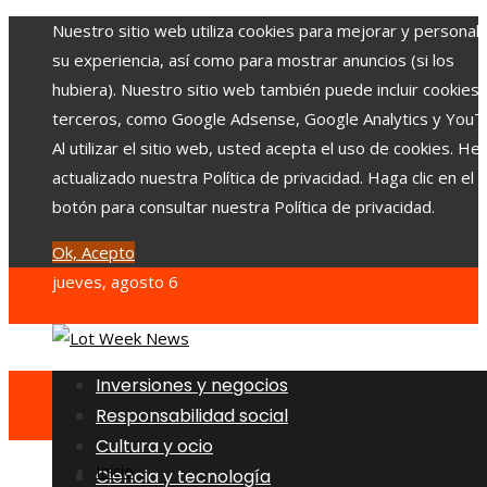
Nuestro sitio web utiliza cookies para mejorar y personali
su experiencia, así como para mostrar anuncios (si los
hubiera). Nuestro sitio web también puede incluir cookies
terceros, como Google Adsense, Google Analytics y YouT
Al utilizar el sitio web, usted acepta el uso de cookies. H
actualizado nuestra Política de privacidad. Haga clic en el
botón para consultar nuestra Política de privacidad.
Ok, Acepto
jueves, agosto 6
Inversiones y negocios
Responsabilidad social
Cultura y ocio
Inicio
Ciencia y tecnología