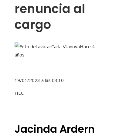
renuncia al
cargo
Carla Vilanova
Hace 4
años
19/01/2023 a las 03:10
HEC
Jacinda Ardern