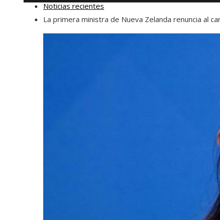
Noticias recientes
La primera ministra de Nueva Zelanda renuncia al ca