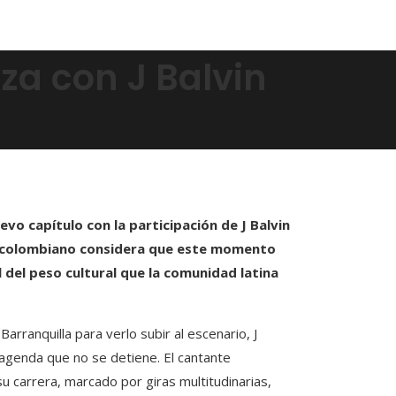
lza con J Balvin
evo capítulo con la participación de J Balvin
sta colombiano considera que este momento
del peso cultural que la comunidad latina
rranquilla para verlo subir al escenario, J
genda que no se detiene. El cantante
 carrera, marcado por giras multitudinarias,