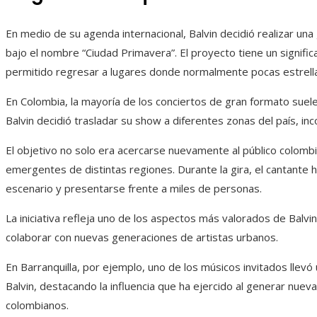
En medio de su agenda internacional, Balvin decidió realizar una
bajo el nombre “Ciudad Primavera”. El proyecto tiene un signific
permitido regresar a lugares donde normalmente pocas estrella
En Colombia, la mayoría de los conciertos de gran formato suel
Balvin decidió trasladar su show a diferentes zonas del país, i
El objetivo no solo era acercarse nuevamente al público colombia
emergentes de distintas regiones. Durante la gira, el cantante h
escenario y presentarse frente a miles de personas.
La iniciativa refleja uno de los aspectos más valorados de Balvin 
colaborar con nuevas generaciones de artistas urbanos.
En Barranquilla, por ejemplo, uno de los músicos invitados llev
Balvin, destacando la influencia que ha ejercido al generar nue
colombianos.