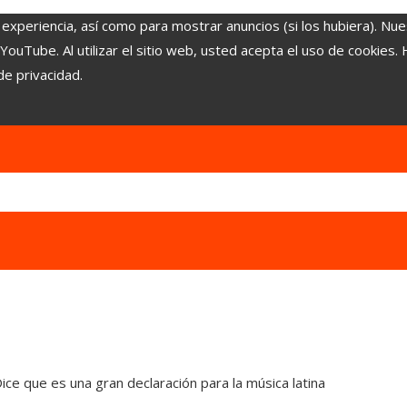
 experiencia, así como para mostrar anuncios (si los hubiera). Nue
uTube. Al utilizar el sitio web, usted acepta el uso de cookies.
de privacidad.