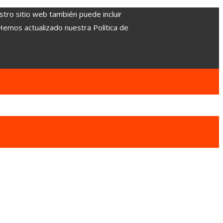
stro sitio web también puede incluir
 Hemos actualizado nuestra Política de