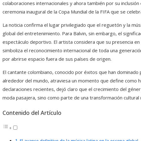
colaboraciones internacionales y ahora también por su inclusión 
ceremonia inaugural de la Copa Mundial de la FIFA que se celeb
La noticia confirma el lugar privilegiado que el reguetón y la mús
global del entretenimiento. Para Balvin, sin embargo, el signific
espectáculo deportivo. El artista considera que su presencia en
simboliza el reconocimiento internacional de toda una generaci
por abrirse espacio fuera de sus países de origen.
El cantante colombiano, conocido por éxitos que han dominado pl
alrededor del mundo, atraviesa un momento que define como histó
declaraciones recientes, dejó claro que el crecimiento del gé
moda pasajera, sino como parte de una transformación cultural
Contenido del Artículo