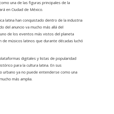
como una de las figuras principales de la
rará en Ciudad de México.
ica latina han conquistado dentro de la industria
ado del anuncio va mucho más allá del
 uno de los eventos más vistos del planeta
ón de músicos latinos que durante décadas luchó
ataformas digitales y listas de popularidad
rico para la cultura latina. En sus
nero urbano ya no puede entenderse como una
 mucho más amplia.