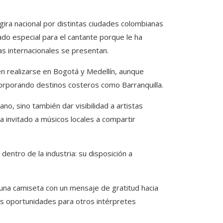
 gira nacional por distintas ciudades colombianas
ado especial para el cantante porque le ha
s internacionales se presentan.
en realizarse en Bogotá y Medellín, aunque
ncorporando destinos costeros como Barranquilla.
no, sino también dar visibilidad a artistas
a invitado a músicos locales a compartir
dentro de la industria: su disposición a
ó una camiseta con un mensaje de gratitud hacia
vas oportunidades para otros intérpretes