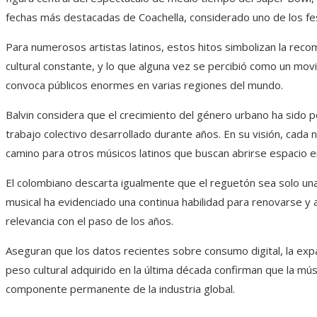
fechas más destacadas de Coachella, considerado uno de los fes
Para numerosos artistas latinos, estos hitos simbolizan la reco
cultural constante, y lo que alguna vez se percibió como un movim
convoca públicos enormes en varias regiones del mundo.
Balvin considera que el crecimiento del género urbano ha sido pos
trabajo colectivo desarrollado durante años. En su visión, cada n
camino para otros músicos latinos que buscan abrirse espacio e
El colombiano descarta igualmente que el reguetón sea solo un
musical ha evidenciado una continua habilidad para renovarse y 
relevancia con el paso de los años.
Aseguran que los datos recientes sobre consumo digital, la expans
peso cultural adquirido en la última década confirman que la m
componente permanente de la industria global.