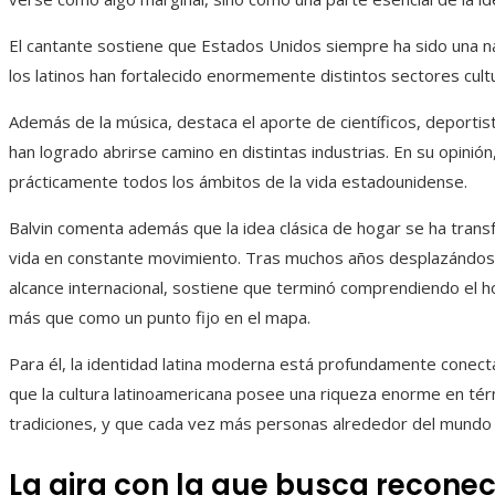
El cantante sostiene que Estados Unidos siempre ha sido una n
los latinos han fortalecido enormemente distintos sectores cultu
Además de la música, destaca el aporte de científicos, deportis
han logrado abrirse camino en distintas industrias. En su opinión, 
prácticamente todos los ámbitos de la vida estadounidense.
Balvin comenta además que la idea clásica de hogar se ha tran
vida en constante movimiento. Tras muchos años desplazándose
alcance internacional, sostiene que terminó comprendiendo el h
más que como un punto fijo en el mapa.
Para él, la identidad latina moderna está profundamente conecta
que la cultura latinoamericana posee una riqueza enorme en tér
tradiciones, y que cada vez más personas alrededor del mundo 
La gira con la que busca recone