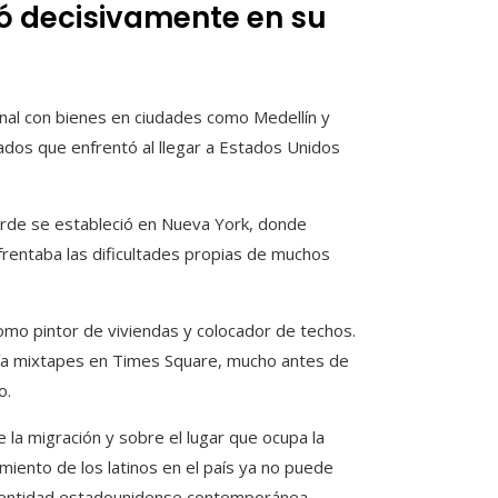
yó decisivamente en su
onal con bienes en ciudades como Medellín y
ados que enfrentó al llegar a Estados Unidos
tarde se estableció en Nueva York, donde
rentaba las dificultades propias de muchos
omo pintor de viviendas y colocador de techos.
ía mixtapes en Times Square, mucho antes de
o.
 la migración y sobre el lugar que ocupa la
miento de los latinos en el país ya no puede
identidad estadounidense contemporánea.