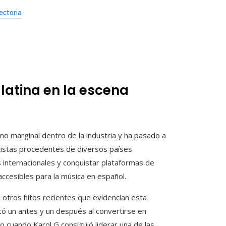
ectoria
 latina en la escena
no marginal dentro de la industria y ha pasado a
tistas procedentes de diversos países
s internacionales y conquistar plataformas de
ccesibles para la música en español.
a otros hitos recientes que evidencian esta
ó un antes y un después al convertirse en
o cuando Karol G consiguió liderar una de las