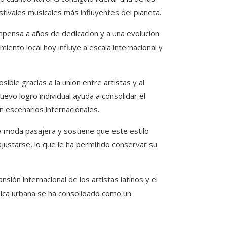
tivales musicales más influyentes del planeta.
mpensa a años de dedicación y a una evolución
iento local hoy influye a escala internacional y
ible gracias a la unión entre artistas y al
uevo logro individual ayuda a consolidar el
n escenarios internacionales.
a moda pasajera y sostiene que este estilo
ajustarse, lo que le ha permitido conservar su
ión internacional de los artistas latinos y el
úsica urbana se ha consolidado como un