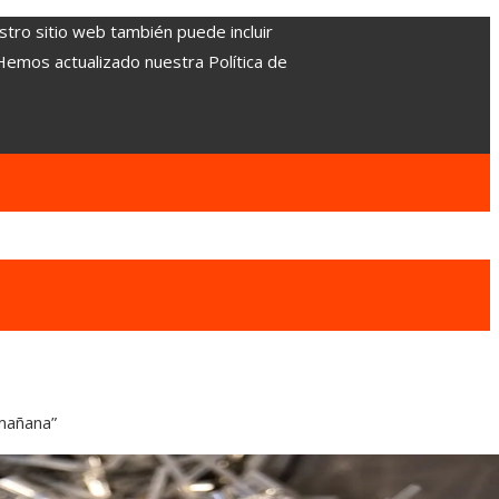
stro sitio web también puede incluir
 Hemos actualizado nuestra Política de
 mañana”