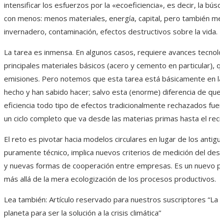
intensificar los esfuerzos por la «ecoeficiencia», es decir, la
con menos: menos materiales, energía, capital, pero también 
invernadero, contaminación, efectos destructivos sobre la vida.
La tarea es inmensa. En algunos casos, requiere avances tecnol
principales materiales básicos (acero y cemento en particular),
emisiones. Pero notemos que esta tarea está básicamente en la 
hecho y han sabido hacer; salvo esta (enorme) diferencia de que 
eficiencia todo tipo de efectos tradicionalmente rechazados fuer
un ciclo completo que va desde las materias primas hasta el rec
El reto es pivotar hacia modelos circulares en lugar de los antig
puramente técnico, implica nuevos criterios de medición del de
y nuevas formas de cooperación entre empresas. Es un nuevo pa
más allá de la mera ecologización de los procesos productivos.
Lea también:
Artículo reservado para nuestros suscriptores
“La 
planeta para ser la solución a la crisis climática”