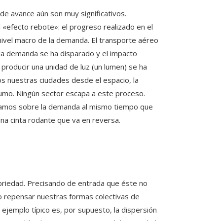
de avance aún son muy significativos.
 «efecto rebote»: el progreso realizado en el
nivel macro de la demanda. El transporte aéreo
 la demanda se ha disparado y el impacto
producir una unidad de luz (un lumen) se ha
os nuestras ciudades desde el espacio, la
umo. Ningún sector escapa a este proceso.
tuamos sobre la demanda al mismo tiempo que
una cinta rodante que va en reversa.
obriedad. Precisando de entrada que éste no
do repensar nuestras formas colectivas de
l ejemplo típico es, por supuesto, la dispersión