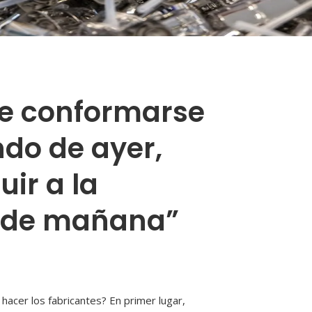
de conformarse
ndo de ayer,
ir a la
o de mañana”
hacer los fabricantes? En primer lugar,