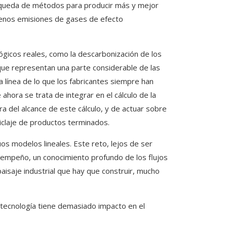
 búsqueda de métodos para producir más y mejor
menos emisiones de gases de efecto
ógicos reales, como la descarbonización de los
 que representan una parte considerable de las
línea de lo que los fabricantes siempre han
ahora se trata de integrar en el cálculo de la
a del alcance de este cálculo, y de actuar sobre
iclaje de productos terminados.
uos modelos lineales. Este reto, lejos de ser
sempeño, un conocimiento profundo de los flujos
isaje industrial que hay que construir, mucho
tecnología tiene demasiado impacto en el