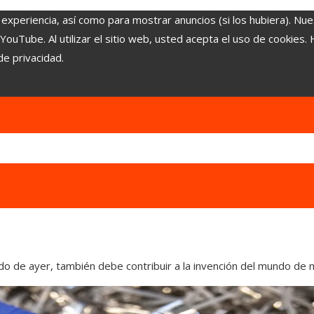
 experiencia, así como para mostrar anuncios (si los hubiera). Nue
uTube. Al utilizar el sitio web, usted acepta el uso de cookies.
de privacidad.
do de ayer, también debe contribuir a la invención del mundo de