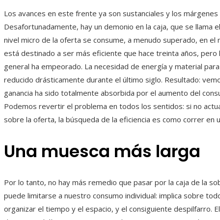
Los avances en este frente ya son sustanciales y los márgenes 
Desafortunadamente, hay un demonio en la caja, que se llama el
nivel micro de la oferta se consume, a menudo superado, en el 
está destinado a ser más eficiente que hace treinta años, pero
general ha empeorado. La necesidad de energía y material para 
reducido drásticamente durante el último siglo. Resultado: vem
ganancia ha sido totalmente absorbida por el aumento del cons
Podemos revertir el problema en todos los sentidos: si no ac
sobre la oferta, la búsqueda de la eficiencia es como correr en 
Una muesca más larga
Por lo tanto, no hay más remedio que pasar por la caja de la s
puede limitarse a nuestro consumo individual: implica sobre to
organizar el tiempo y el espacio, y el consiguiente despilfarro. E