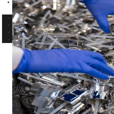
Ciencia y tecnología
Inversiones y negocios
Responsabilidad social
Cultura y ocio
Ciencia y tecnología