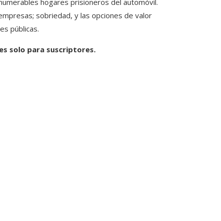
numerables hogares prisioneros del automóvil.
as empresas; sobriedad, y las opciones de valor
es públicas.
 es solo para suscriptores.