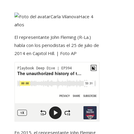
Carla Vilanova
Hace 4
años
El representante John Fleming (R-La.)
habla con los periodistas el 25 de julio de
2014 en Capitol Hill. | Foto AP
En 2015, el representante John Fleming