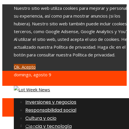
Nuestro sitio web utiliza cookies para mejorar y personali
su experiencia, así como para mostrar anuncios (si los
hubiera). Nuestro sitio web también puede incluir cookies
terceros, como Google Adsense, Google Analytics y YouT
Al utilizar el sitio web, usted acepta el uso de cookies. H
actualizado nuestra Política de privacidad. Haga clic en el
botón para consultar nuestra Política de privacidad.
Ok, Acepto
domingo, agosto 9
Inversiones y negocios
Responsabilidad social
Cultura y ocio
Inicio
Ciencia y tecnología