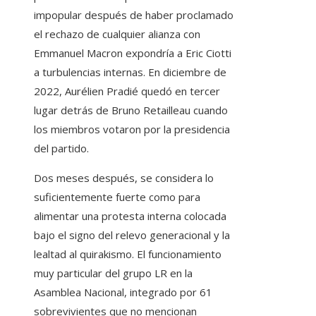
impopular después de haber proclamado
el rechazo de cualquier alianza con
Emmanuel Macron expondría a Eric Ciotti
a turbulencias internas. En diciembre de
2022, Aurélien Pradié quedó en tercer
lugar detrás de Bruno Retailleau cuando
los miembros votaron por la presidencia
del partido.
Dos meses después, se considera lo
suficientemente fuerte como para
alimentar una protesta interna colocada
bajo el signo del relevo generacional y la
lealtad al quirakismo. El funcionamiento
muy particular del grupo LR en la
Asamblea Nacional, integrado por 61
sobrevivientes que no mencionan