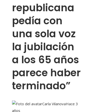
republicana
pedía con
una sola voz
la jubilación
a los 65 años
parece haber
terminado”
Carla Vilanova
Hace 3
años