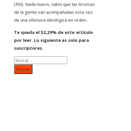
(RN). Nada nuevo, salvo que las broncas
de la gente van acompañadas esta vez
de una ofensiva ideológica en orden.
Te queda el 52,29% de este artículo
por leer. Lo siguiente es solo para
suscriptores.
Buscar:
Categorías
Inversiones y negocios
Responsabilidad social
Cultura y ocio
Ciencia y tecnología