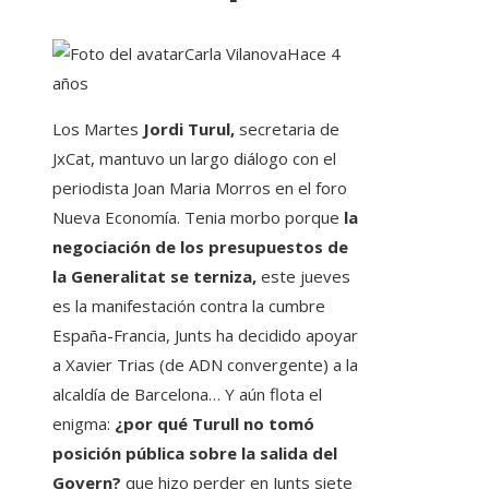
Carla Vilanova
Hace 4
años
Los Martes
Jordi Turul,
secretaria de
JxCat, mantuvo un largo diálogo con el
periodista Joan Maria Morros en el foro
Nueva Economía. Tenia morbo porque
la
negociación de los presupuestos de
la Generalitat se terniza,
este jueves
es la manifestación contra la cumbre
España-Francia, Junts ha decidido apoyar
a Xavier Trias (de ADN convergente) a la
alcaldía de Barcelona… Y aún flota el
enigma:
¿por qué Turull no tomó
posición pública sobre la salida del
Govern?
que hizo perder en Junts siete