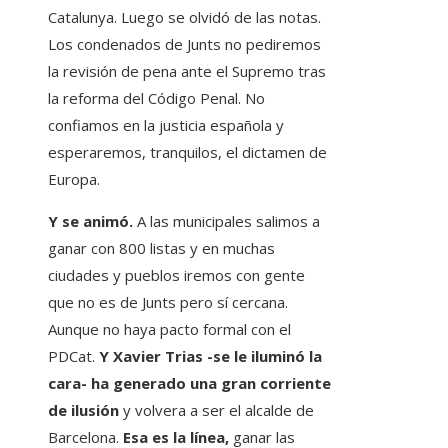
Catalunya. Luego se olvidó de las notas.
Los condenados de Junts no pediremos
la revisión de pena ante el Supremo tras
la reforma del Código Penal. No
confiamos en la justicia española y
esperaremos, tranquilos, el dictamen de
Europa.
Y se animó.
A las municipales salimos a
ganar con 800 listas y en muchas
ciudades y pueblos iremos con gente
que no es de Junts pero sí cercana.
Aunque no haya pacto formal con el
PDCat.
Y Xavier Trias -se le iluminó la
cara- ha generado una gran corriente
de ilusión
y volvera a ser el alcalde de
Barcelona.
Esa es la línea,
ganar las