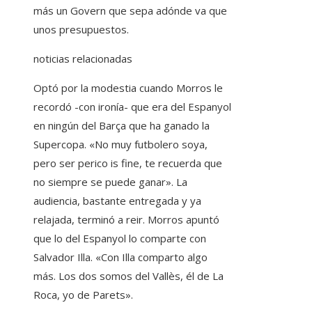
más un Govern que sepa adónde va que
unos presupuestos.
noticias relacionadas
Optó por la modestia cuando Morros le
recordó -con ironía- que era del Espanyol
en ningún del Barça que ha ganado la
Supercopa. «No muy futbolero soya,
pero ser perico is fine, te recuerda que
no siempre se puede ganar». La
audiencia, bastante entregada y ya
relajada, terminó a reir. Morros apuntó
que lo del Espanyol lo comparte con
Salvador Illa. «Con Illa comparto algo
más. Los dos somos del Vallès, él de La
Roca, yo de Parets».