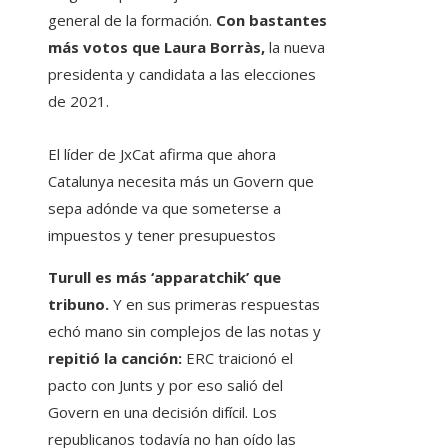
general de la formación.
Con bastantes
más votos que Laura Borràs,
la nueva
presidenta y candidata a las elecciones
de 2021.
El líder de JxCat afirma que ahora
Catalunya necesita más un Govern que
sepa adónde va que someterse a
impuestos y tener presupuestos
Turull es más ‘apparatchik’ que
tribuno.
Y en sus primeras respuestas
echó mano sin complejos de las notas y
repitió la canción:
ERC traicionó el
pacto con Junts y por eso salió del
Govern en una decisión difícil. Los
republicanos todavía no han oído las