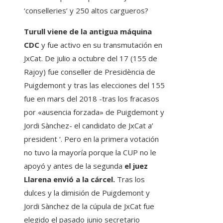
‘conselleries’ y 250 altos cargueros?
Turull viene de la antigua máquina
CDC
y fue activo en su transmutación en
JxCat. De julio a octubre del 17 (155 de
Rajoy) fue conseller de Presidència de
Puigdemont y tras las elecciones del 155
fue en mars del 2018 -tras los fracasos
por «ausencia forzada» de Puigdemont y
Jordi Sànchez- el candidato de JxCat a’
president ‘. Pero en la primera votación
no tuvo la mayoría porque la CUP no le
apoyó y antes de la segunda
el juez
Llarena envió a la cárcel.
Tras los
dulces y la dimisión de Puigdemont y
Jordi Sànchez de la cúpula de JxCat fue
elegido el pasado junio secretario