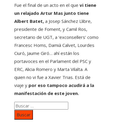
Fue el final de un acto en el que
vi tiene
un relajado Artur Mas junto tiene
Albert Batet,
a Josep Sánchez Llibre,
presidente de Foment, y Camil Ros,
secretario de UGT, a ‘exconsellers’ como
Francesc Homs, Damià Calvet, Lourdes
Ciuró, Jaume Giró… ahí están los
portavoces en el Parlament del PSC y
ERC, Alicia Romero y Marta Vilalta. A
quien no vi fue a Xavier Trias. Está de
viaje y
por eso tampoco acudirá a la
manifestación de este joven.
Buscar:
Categorías