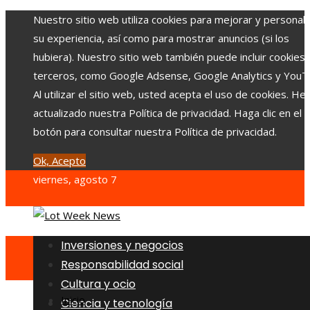
Nuestro sitio web utiliza cookies para mejorar y personali
su experiencia, así como para mostrar anuncios (si los
hubiera). Nuestro sitio web también puede incluir cookies
terceros, como Google Adsense, Google Analytics y YouT
Al utilizar el sitio web, usted acepta el uso de cookies. H
actualizado nuestra Política de privacidad. Haga clic en el
botón para consultar nuestra Política de privacidad.
Ok, Acepto
viernes, agosto 7
Inversiones y negocios
Responsabilidad social
Cultura y ocio
Inicio
Ciencia y tecnología