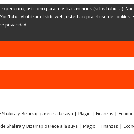
 experiencia, así como para mostrar anuncios (si los hubiera). Nue
uTube. Al utilizar el sitio web, usted acepta el uso de cookies.
de privacidad.
e Shakira y Bizarrap parece a la suya | Plagio | Finanzas | Econo