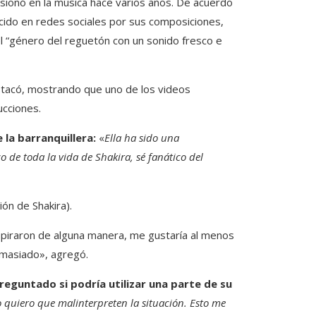
rsionó en la música hace varios años. De acuerdo
ocido en redes sociales por sus composiciones,
l “género del reguetón con un sonido fresco e
stacó, mostrando que uno de los videos
ucciones.
 la barranquillera:
«
Ella ha sido una
o de toda la vida de Shakira, sé fanático del
ón de Shakira).
inspiraron de alguna manera, me gustaría al menos
emasiado», agregó.
reguntado si podría utilizar una parte de su
 quiero que malinterpreten la situación. Esto me