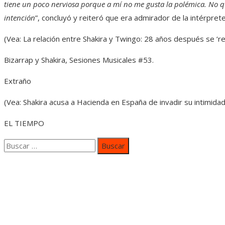
tiene un poco nerviosa porque a mí no me gusta la polémica. No q
intención
”, concluyó y reiteró que era admirador de la intérprete
(Vea: La relación entre Shakira y Twingo: 28 años después se ‘re
Bizarrap y Shakira, Sesiones Musicales #53.
Extraño
(Vea: Shakira acusa a Hacienda en España de invadir su intimidad
EL TIEMPO
Buscar:
Categorías
Inversiones y negocios
Responsabilidad social