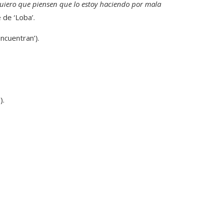
uiero que piensen que lo estoy haciendo por mala
 de ‘Loba’.
ncuentran’).
).