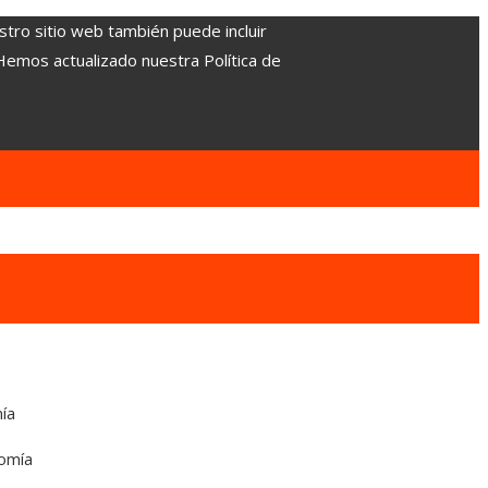
stro sitio web también puede incluir
 Hemos actualizado nuestra Política de
mía