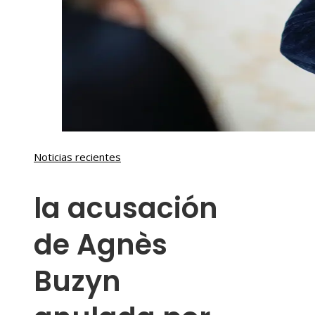
Noticias recientes
la acusación
de Agnès
Buzyn