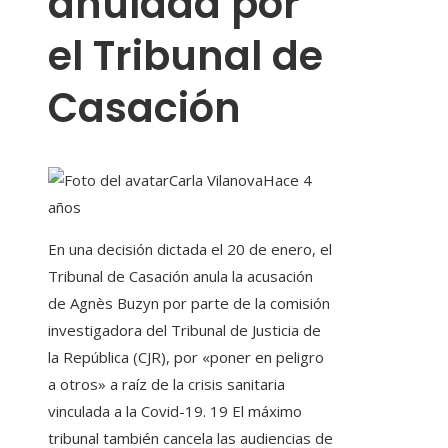
anulada por
el Tribunal de
Casación
Carla Vilanova
Hace 4
años
En una decisión dictada el 20 de enero, el
Tribunal de Casación anula la acusación
de Agnès Buzyn por parte de la comisión
investigadora del Tribunal de Justicia de
la República (CJR), por «poner en peligro
a otros» a raíz de la crisis sanitaria
vinculada a la Covid-19. 19 El máximo
tribunal también cancela las audiencias de