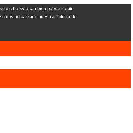
stro sitio web también puede incluir
 Hemos actualizado nuestra Política de