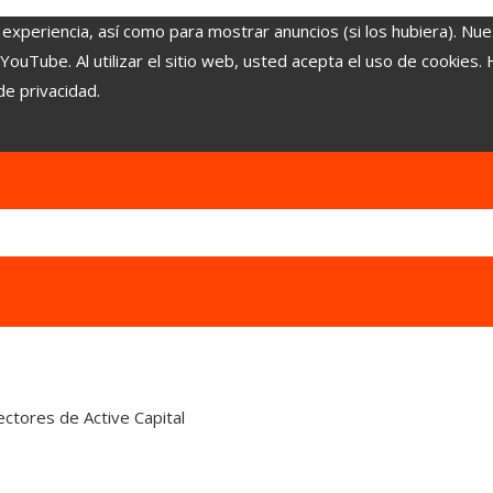
 experiencia, así como para mostrar anuncios (si los hubiera). Nue
uTube. Al utilizar el sitio web, usted acepta el uso de cookies.
de privacidad.
ectores de Active Capital