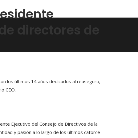
residente
 de directores de
on los últimos 14 años dedicados al reaseguro,
omo CEO.
e Ejecutivo del Consejo de Directivos de la
tidad y pasión a lo largo de los últimos catorce