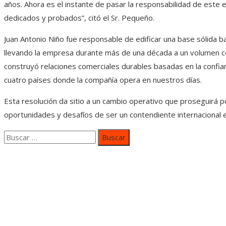
años. Ahora es el instante de pasar la responsabilidad de este
dedicados y probados”, citó el Sr. Pequeño.
Juan Antonio Niño fue responsable de edificar una base sólida ba
llevando la empresa durante más de una década a un volumen c
construyó relaciones comerciales durables basadas en la confian
cuatro países donde la compañía opera en nuestros días.
Esta resolución da sitio a un cambio operativo que proseguirá po
oportunidades y desafíos de ser un contendiente internacional e
Buscar:
Categorías
Inversiones y negocios
Responsabilidad social
Cultura y ocio