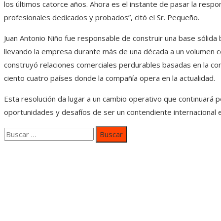
los últimos catorce años. Ahora es el instante de pasar la resp
profesionales dedicados y probados”, citó el Sr. Pequeño.
Juan Antonio Niño fue responsable de construir una base sólida b
llevando la empresa durante más de una década a un volumen c
construyó relaciones comerciales perdurables basadas en la con
ciento cuatro países donde la compañía opera en la actualidad.
Esta resolución da lugar a un cambio operativo que continuará po
oportunidades y desafíos de ser un contendiente internacional e
Buscar:
Categorías
Inversiones y negocios
Responsabilidad social
Cultura y ocio