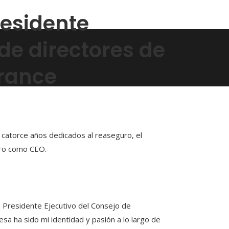
residente
 de directores de
urance
 catorce años dedicados al reaseguro, el
tiro como CEO.
residente Ejecutivo del Consejo de
sa ha sido mi identidad y pasión a lo largo de