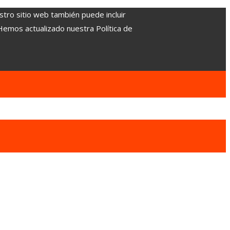
stro sitio web también puede incluir
 Hemos actualizado nuestra Política de