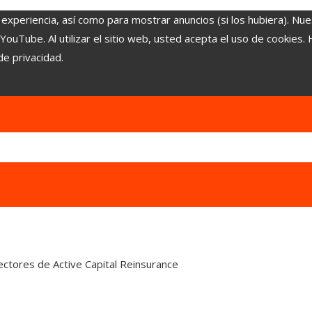
 experiencia, así como para mostrar anuncios (si los hubiera). Nue
uTube. Al utilizar el sitio web, usted acepta el uso de cookies.
de privacidad.
rectores de Active Capital Reinsurance