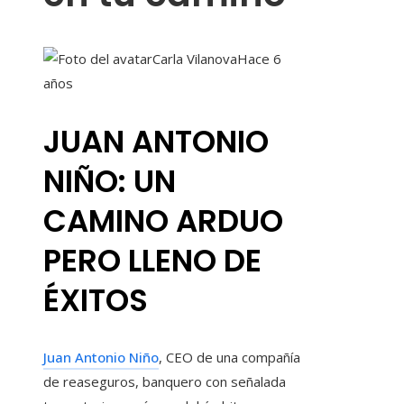
Carla Vilanova
Hace 6
años
JUAN ANTONIO
NIÑO: UN
CAMINO ARDUO
PERO LLENO DE
ÉXITOS
Juan Antonio Niño
, CEO de una compañía
de reaseguros, banquero con señalada