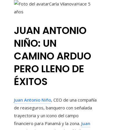
Carla Vilanova
Hace 5
años
JUAN ANTONIO
NIÑO: UN
CAMINO ARDUO
PERO LLENO DE
ÉXITOS
Juan Antonio Niño
, CEO de una compañía
de reaseguros, banquero con señalada
trayectoria y un icono del campo
financiero para Panamá y la zona.
Juan