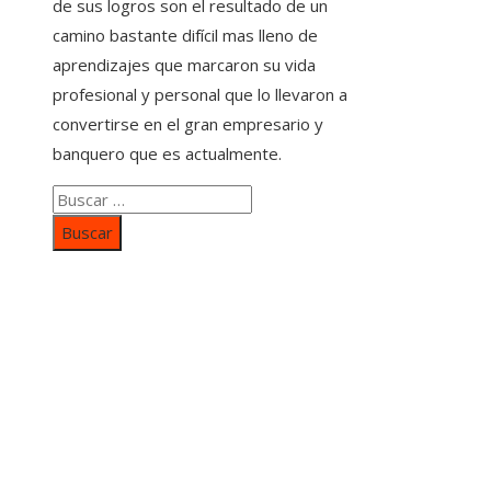
de sus logros son el resultado de un
camino bastante difícil mas lleno de
aprendizajes que marcaron su vida
profesional y personal que lo llevaron a
convertirse en el gran empresario y
banquero que es actualmente.
Buscar:
Categorías
Inversiones y negocios
Responsabilidad social
Cultura y ocio
Ciencia y tecnología