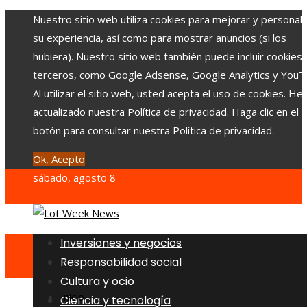
Nuestro sitio web utiliza cookies para mejorar y personali
su experiencia, así como para mostrar anuncios (si los
hubiera). Nuestro sitio web también puede incluir cookies
terceros, como Google Adsense, Google Analytics y YouT
Al utilizar el sitio web, usted acepta el uso de cookies. H
actualizado nuestra Política de privacidad. Haga clic en el
botón para consultar nuestra Política de privacidad.
Ok, Acepto
sábado, agosto 8
Inversiones y negocios
Responsabilidad social
Cultura y ocio
Inicio
Ciencia y tecnología