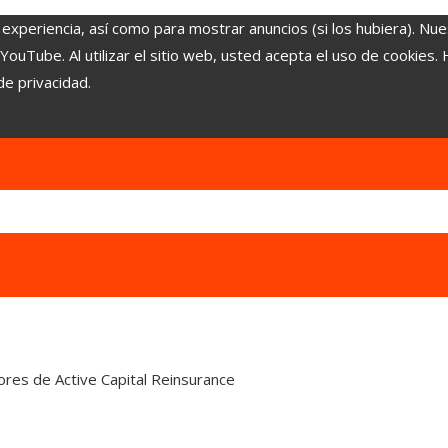
 experiencia, así como para mostrar anuncios (si los hubiera). Nue
uTube. Al utilizar el sitio web, usted acepta el uso de cookies.
de privacidad.
tores de Active Capital Reinsurance