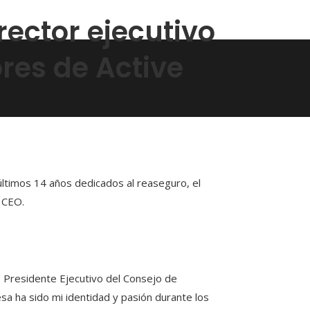
rector ejecutivo
ores de Active
últimos 14 años dedicados al reaseguro, el
o CEO.
residente Ejecutivo del Consejo de
sa ha sido mi identidad y pasión durante los