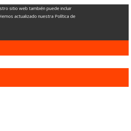
stro sitio web también puede incluir
 Hemos actualizado nuestra Política de