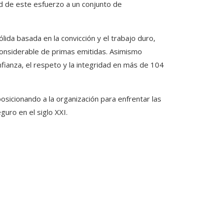
ad de este esfuerzo a un conjunto de
lida basada en la convicción y el trabajo duro,
onsiderable de primas emitidas. Asimismo
fianza, el respeto y la integridad en más de 104
osicionando a la organización para enfrentar las
uro en el siglo XXI.