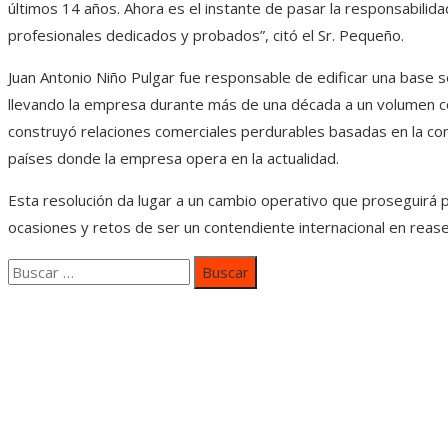
últimos 14 años. Ahora es el instante de pasar la responsabilid
profesionales dedicados y probados”, citó el Sr. Pequeño.
Juan Antonio Niño Pulgar fue responsable de edificar una base só
llevando la empresa durante más de una década a un volumen c
construyó relaciones comerciales perdurables basadas en la con
países donde la empresa opera en la actualidad.
Esta resolución da lugar a un cambio operativo que proseguirá p
ocasiones y retos de ser un contendiente internacional en reaseg
Buscar:
Categorías
Inversiones y negocios
Responsabilidad social
Cultura y ocio