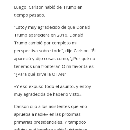
Luego, Carlson habló de Trump en
tiempo pasado.
“Estoy muy agradecido de que Donald
Trump apareciera en 2016. Donald
Trump cambió por completo mi
perspectiva sobre todo”, dijo Carlson. “Él
apareció y dijo cosas como, ‘¿Por qué no
tenemos una frontera?’ O mi favorita es:
“¿Para qué sirve la OTAN?
«Y eso expuso todo el asunto, y estoy
muy agradecida de haberlo visto».
Carlson dijo a los asistentes que «no
aprueba a nadie» en las próximas
primarias presidenciales. Y tampoco
adivina qué hombre saldrá victorioso.