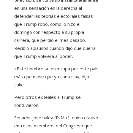
televisión, se convirtió instantáneamente
en una sensación en la derecha al
defender las teorías electorales falsas
que Trump robó, como lo hizo el
domingo con respecto a su propia
carrera, que perdió el mes pasado.
Recibió aplausos cuando dijo que quería
que Trump volviera al poder.
«Este hombre se preocupa por este país
más que nadie que yo conozca», dijo
Lake.
Pero otros ex leales a Trump se
contuvieron.
Senador
jose haley
(R-Mo.), quien estuvo
entre los miembros del Congreso que