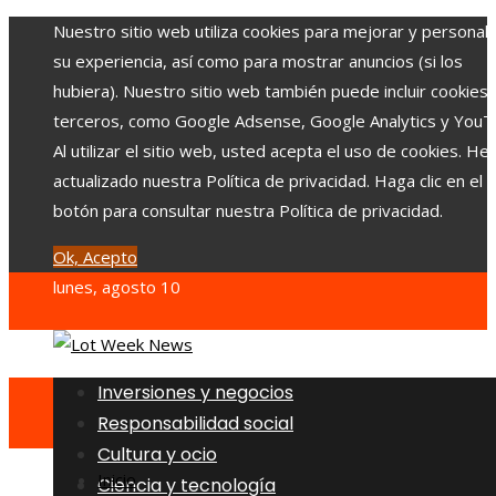
Nuestro sitio web utiliza cookies para mejorar y personali
su experiencia, así como para mostrar anuncios (si los
hubiera). Nuestro sitio web también puede incluir cookies
terceros, como Google Adsense, Google Analytics y YouT
Al utilizar el sitio web, usted acepta el uso de cookies. H
actualizado nuestra Política de privacidad. Haga clic en el
botón para consultar nuestra Política de privacidad.
Ok, Acepto
lunes, agosto 10
Inversiones y negocios
Responsabilidad social
Cultura y ocio
Inicio
Ciencia y tecnología