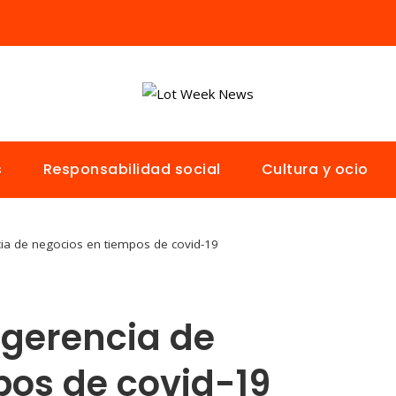
s
Responsabilidad social
Cultura y ocio
cia de negocios en tiempos de covid-19
 gerencia de
pos de covid-19