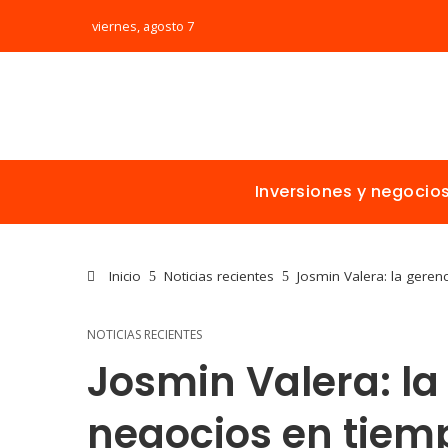
viernes, agosto 7
Inversiones y negocio
Inicio
Noticias recientes
Josmin Valera: la geren
NOTICIAS RECIENTES
Josmin Valera: la
negocios en tiem