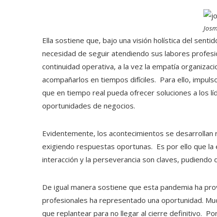
Josm
Ella sostiene que, bajo una visión holística del senti
necesidad de seguir atendiendo sus labores profesi
continuidad operativa, a la vez la empatía organizacio
acompañarlos en tiempos difíciles. Para ello, impulso
que en tiempo real pueda ofrecer soluciones a los l
oportunidades de negocios.
Evidentemente, los acontecimientos se desarrollan rá
exigiendo respuestas oportunas. Es por ello que la es
interacción y la perseverancia son claves, pudiendo 
De igual manera sostiene que esta pandemia ha pro
profesionales ha representado una oportunidad. Muc
que replantear para no llegar al cierre definitivo. Po