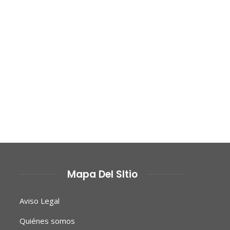
Mapa Del SItio
Aviso Legal
Quiénes somos