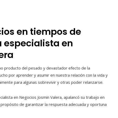
cios en tiempos de
a especialista en
era
 producto del pesado y devastador efecto de la
ho por aprender y asumir en nuestra relación con la vida y
amente para algunas sobrevivir y otras poder relanzarse.
ecialista en Negocios Josmin Valera, apalancó su trabajo en
me propósito de garantizar la respuesta adecuada y oportuna