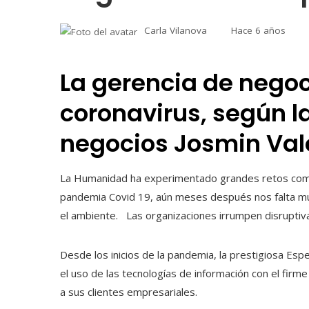
Carla Vilanova
Hace 6 años
La gerencia de nego
coronavirus, según l
negocios Josmin Val
La Humanidad ha experimentado grandes retos como
pandemia Covid 19, aún meses después nos falta muc
el ambiente. Las organizaciones irrumpen disruptiv
Desde los inicios de la pandemia, la prestigiosa Esp
el uso de las tecnologías de información con el fir
a sus clientes empresariales.