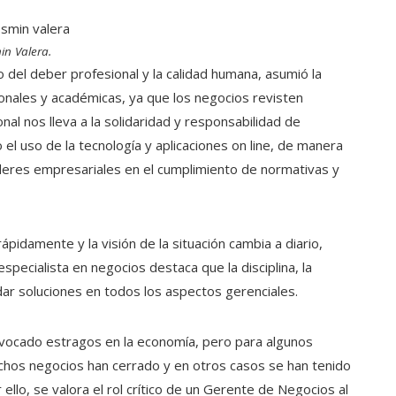
in Valera.
do del deber profesional y la calidad humana, asumió la
onales y académicas, ya que los negocios revisten
nal nos lleva a la solidaridad y responsabilidad de
 el uso de la tecnología y aplicaciones on line, de manera
íderes empresariales en el cumplimiento de normativas y
pidamente y la visión de la situación cambia a diario,
pecialista en negocios destaca que la disciplina, la
dar soluciones en todos los aspectos gerenciales.
vocado estragos en la economía, pero para algunos
hos negocios han cerrado y en otros casos se han tenido
r ello, se valora el rol crítico de un Gerente de Negocios al