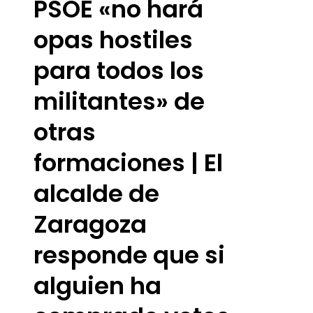
PSOE «no hará
opas hostiles
para todos los
militantes» de
otras
formaciones | El
alcalde de
Zaragoza
responde que si
alguien ha