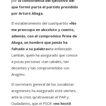
por
la consistencia del Ejecutivo del
que formó parte el partido presidido
por Arturo Aliaga.
El establecimiento del cuatripartito
«No
me preocupa en absoluto y cuento,
además, con el compromiso firme de
Aliaga, un hombre que jamás ha
faltado a su palabra»
ha enfatizado
Lambán, quien ha asegurado que conoce
a pocas personas «tan cabales, tan
decentes y tan comprometidos con
Aragón».
El secretario general de los socialistas
aragoneses ha asegurado este viernes,
ante la crisis qu’atraviesan el PAR y
Ciudadanos, que el PSOE
«no hostil