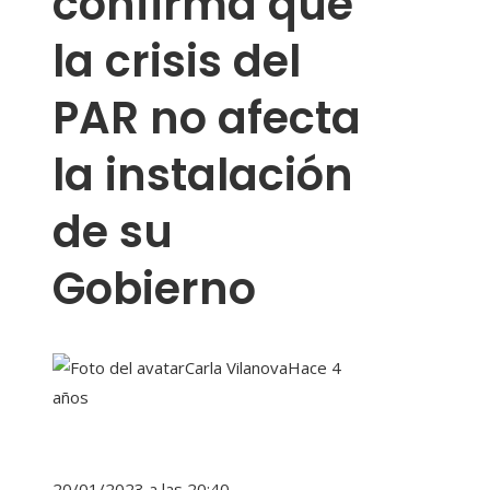
confirma que
la crisis del
PAR no afecta
la instalación
de su
Gobierno
Carla Vilanova
Hace 4
años
20/01/2023 a las 20:40