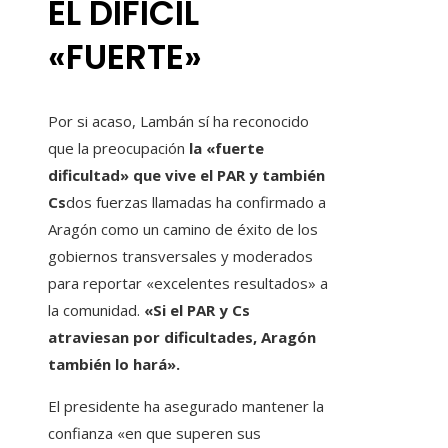
EL DIFÍCIL
«FUERTE»
Por si acaso, Lambán sí ha reconocido
que la preocupación
la «fuerte
dificultad» que vive el PAR y también
Cs
dos fuerzas llamadas ha confirmado a
Aragón como un camino de éxito de los
gobiernos transversales y moderados
para reportar «excelentes resultados» a
la comunidad.
«Si el PAR y Cs
atraviesan por dificultades, Aragón
también lo hará».
El presidente ha asegurado mantener la
confianza «en que superen sus