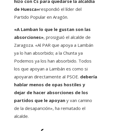
hizo con Cs para quedarse la alcaldía
de Huesca»
respondió el líder del
Partido Popular en Aragón.
«A Lamban lo que le gustan son las
absorciones»
, prosiguió el alcalde de
Zaragoza. «Al PAR que apoya a Lambán
ya lo han absorbido; a la Chunta ya
Podemos ya los han absorbido. Todos
los que apoyan a Lambán es como si
apoyaran directamente al PSOE.
debería
hablar menos de opas hostiles y
dejar de hacer absorciones de los
partidos que le apoyan
y van camino
de la desaparición», ha rematado el
alcalde.