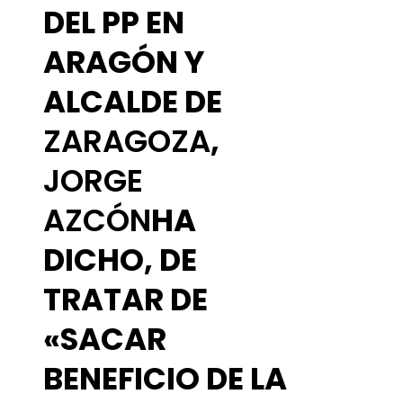
DEL PP EN
ARAGÓN Y
ALCALDE DE
ZARAGOZA
,
JORGE
AZCÓN
HA
DICHO, DE
TRATAR DE
«SACAR
BENEFICIO DE LA