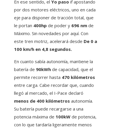
En ese sentido, el
Yo paso
if apostando
por dos motores eléctricos, uno en cada
eje para disponer de tracción total, que
le portan
400hp
de poder y
696 nm
de
Máximo. Sin novedades por aquí. Con
este tren motriz, acelerará desde
De 0 a
100 km/h en 4,8 segundos.
En cuanto sabía autonomía, mantiene la
batería de
90kWh
de capacidad, que el
permite recorrer hasta
470 kilómetros
entre carga. Cabe recordar que, cuando
llegó al mercado, el I-Pace declaró
menos de 400 kilómetros
autonomía.
Su batería puede recargarse a una
potencia máxima de
100kW
de potencia,
con lo que tardaría ligeramente menos