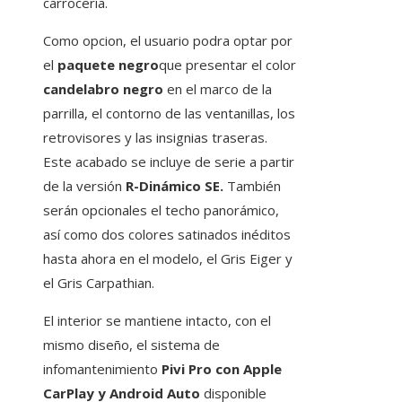
carrocería.
Como opcion, el usuario podra optar por
el
paquete negro
que presentar el color
candelabro negro
en el marco de la
parrilla, el contorno de las ventanillas, los
retrovisores y las insignias traseras.
Este acabado se incluye de serie a partir
de la versión
R-Dinámico SE.
También
serán opcionales el techo panorámico,
así como dos colores satinados inéditos
hasta ahora en el modelo, el Gris Eiger y
el Gris Carpathian.
El interior se mantiene intacto, con el
mismo diseño, el sistema de
infomantenimiento
Pivi Pro con Apple
CarPlay y Android Auto
disponible