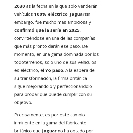
2030
as la fecha en la que solo venderán
vehículos
100% eléctrico
.
Jaguar
sin
embargo, fue mucho más ambiciosa y
confirmó que la sería en 2025
,
convirtiéndose en una de las compañías
que más pronto darán ese paso. De
momento, en una gama dominada por los
todoterrenos, solo uno de sus vehículos
es eléctrico, el
Yo paso
. A la espera de
su transformación, la firma británica
sigue mejorándolo y perfeccionándolo
para probar que puede cumplir con su
objetivo.
Precisamente, es por este cambio
inminente en la gama del fabricante
británico que
Jaguar
no ha optado por