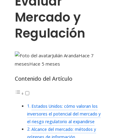
Evaluar
Mercado y
Regulación
Julián Aranda
Hace 7
meses
Hace 5 meses
Contenido del Artículo
Estados Unidos: cómo valoran los
inversores el potencial del mercado y
el riesgo regulatorio al expandirse
Alcance del mercado: métodos y
orígenes de información