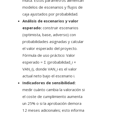
multa. Estos parámetros alimentan
modelos de escenarios y flujos de
caja ajustados por probabilidad.
Análisis de escenarios y valor
esperado:
construir escenarios
(optimista, base, adverso) con
probabilidades asignadas y calcular
el valor esperado del proyecto.
Fórmula de uso práctico: Valor
esperado = Σ (probabilidad_i ×
VAN_i), donde VAN_i es el valor
actual neto bajo el escenario i.
Indicadores de sensibilidad:
medir cuánto cambia la valoración si
el coste de cumplimiento aumenta
un 25% o si la aprobación demora
12 meses adicionales; esto informa