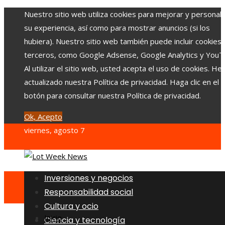
Nuestro sitio web utiliza cookies para mejorar y personali
su experiencia, así como para mostrar anuncios (si los
hubiera). Nuestro sitio web también puede incluir cookies
terceros, como Google Adsense, Google Analytics y YouT
Al utilizar el sitio web, usted acepta el uso de cookies. H
actualizado nuestra Política de privacidad. Haga clic en el
botón para consultar nuestra Política de privacidad.
Ok, Acepto
viernes, agosto 7
Inversiones y negocios
Responsabilidad social
Cultura y ocio
Inicio
Ciencia y tecnología