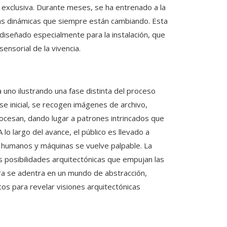
 exclusiva. Durante meses, se ha entrenado a la
uras dinámicas que siempre están cambiando. Esta
señado especialmente para la instalación, que
ensorial de la vivencia.
 uno ilustrando una fase distinta del proceso
se inicial, se recogen imágenes de archivo,
ocesan, dando lugar a patrones intrincados que
lo largo del avance, el público es llevado a
 humanos y máquinas se vuelve palpable. La
as posibilidades arquitectónicas que empujan las
obra se adentra en un mundo de abstracción,
os para revelar visiones arquitectónicas