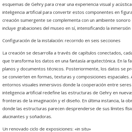
esquemas de Gehry para crear una experiencia visual y acústica
inteligencia artificial para convertir estos componentes en fig
creación sumergente se complementa con un ambiente sonoro di
incluye grabaciones del museo en sí, intensificando la inmersión s
Configuración de la instalación: recorrido en seis secciones
La creación se desarrolla a través de capítulos conectados, cada
que transforma los datos en una fantasía arquitectónica. En la fa
planos y documentos técnicos. Posteriormente, los datos se pr
se convierten en formas, texturas y composiciones espaciales. A 
entornos visuales inmersivos donde la cooperación entre seres
inteligencia artificial redefine las estructuras de Gehry en nuev
fronteras de la imaginación y el diseño. En última instancia, la 
donde las estructuras parecen desprenderse de sus límites físic
alucinantes y soñadoras.
Un renovado ciclo de exposiciones: «in situ»