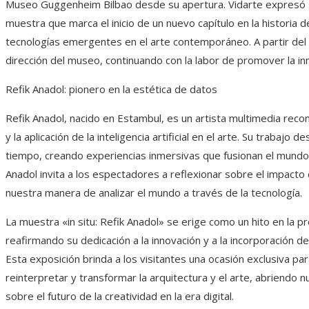
Museo Guggenheim Bilbao desde su apertura. Vidarte expresó su
muestra que marca el inicio de un nuevo capítulo en la historia 
tecnologías emergentes en el arte contemporáneo. A partir del 
dirección del museo, continuando con la labor de promover la inno
Refik Anadol: pionero en la estética de datos
Refik Anadol, nacido en Estambul, es un artista multimedia reco
y la aplicación de la inteligencia artificial en el arte. Su trabajo d
tiempo, creando experiencias inmersivas que fusionan el mundo fí
Anadol invita a los espectadores a reflexionar sobre el impacto de 
nuestra manera de analizar el mundo a través de la tecnología.
La muestra «in situ: Refik Anadol» se erige como un hito en la
reafirmando su dedicación a la innovación y a la incorporación 
Esta exposición brinda a los visitantes una ocasión exclusiva para 
reinterpretar y transformar la arquitectura y el arte, abriendo 
sobre el futuro de la creatividad en la era digital.