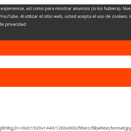
 experiencia, así como para mostrar anuncios (si los hubiera). Nue
uTube. Al utilizar el sitio web, usted acepta el uso de cookies.
de privacidad.