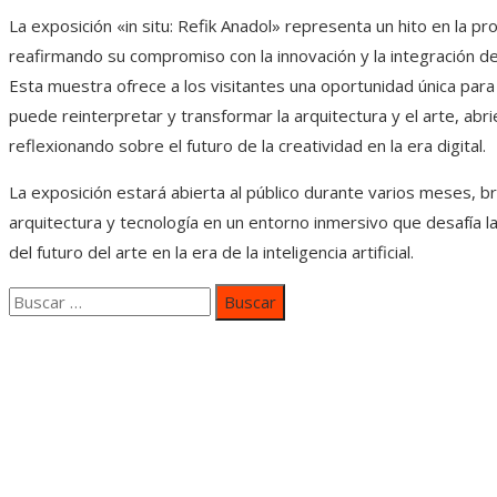
La exposición «in situ: Refik Anadol» representa un hito en la
reafirmando su compromiso con la innovación y la integración d
Esta muestra ofrece a los visitantes una oportunidad única para e
puede reinterpretar y transformar la arquitectura y el arte, abr
reflexionando sobre el futuro de la creatividad en la era digital.
La exposición estará abierta al público durante varios meses, br
arquitectura y tecnología en un entorno inmersivo que desafía la
del futuro del arte en la era de la inteligencia artificial.
Buscar:
Categorías
Inversiones y negocios
Responsabilidad social
Cultura y ocio