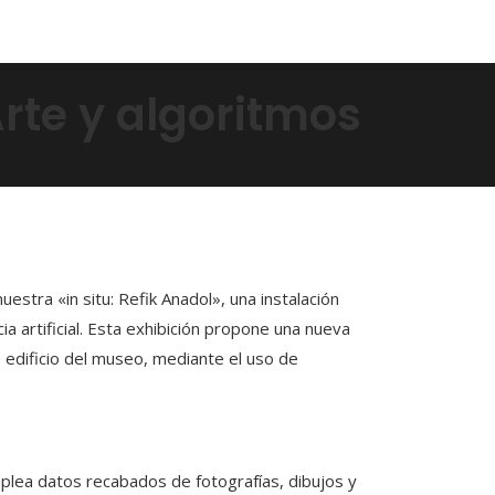
Arte y algoritmos
tra «in situ: Refik Anadol», una instalación
ia artificial. Esta exhibición propone una nueva
o edificio del museo, mediante el uso de
mplea datos recabados de fotografías, dibujos y