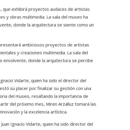
», que exhibirá proyectos audaces de artistas
es y obras multimedia. La sala del museo ha
lvente, donde la arquitectura se siente como un
e presentará ambiciosos proyectos de artistas
entales y creaciones multimedia. La sala del
o envolvente, donde la arquitectura se percibe
nacio Vidarte, quien ha sido el director del
tó su placer por finalizar su gestión con una
toria del museo, resaltando la importancia de
rtir del próximo mes, Miren Arzalluz tomará las
novación y la excelencia artística.
Juan Ignacio Vidarte, quien ha sido director del