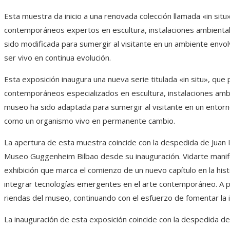
Esta muestra da inicio a una renovada colección llamada «in situ
contemporáneos expertos en escultura, instalaciones ambiental
sido modificada para sumergir al visitante en un ambiente envo
ser vivo en continua evolución.
Esta exposición inaugura una nueva serie titulada «in situ», qu
contemporáneos especializados en escultura, instalaciones ambi
museo ha sido adaptada para sumergir al visitante en un entorn
como un organismo vivo en permanente cambio.
La apertura de esta muestra coincide con la despedida de Juan Ig
Museo Guggenheim Bilbao desde su inauguración. Vidarte manifes
exhibición que marca el comienzo de un nuevo capítulo en la his
integrar tecnologías emergentes en el arte contemporáneo. A pa
riendas del museo, continuando con el esfuerzo de fomentar la in
La inauguración de esta exposición coincide con la despedida de 