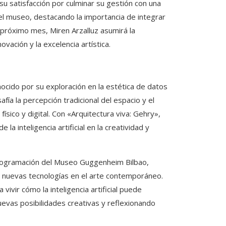
 satisfacción por culminar su gestión con una
del museo, destacando la importancia de integrar
próximo mes, Miren Arzalluz asumirá la
vación y la excelencia artística.
nocido por su exploración en la estética de datos
esafía la percepción tradicional del espacio y el
sico y digital. Con «Arquitectura viva: Gehry»,
la inteligencia artificial en la creatividad y
 programación del Museo Guggenheim Bilbao,
de nuevas tecnologías en el arte contemporáneo.
vivir cómo la inteligencia artificial puede
nuevas posibilidades creativas y reflexionando