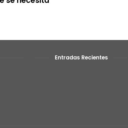
e se necesita’
Entradas Recientes