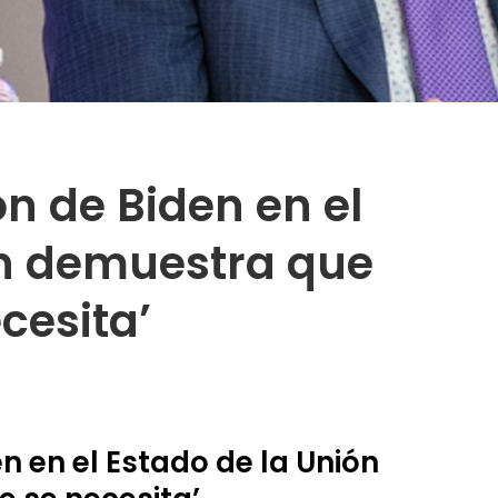
ón de Biden en el
ón demuestra que
ecesita’
en en el Estado de la Unión