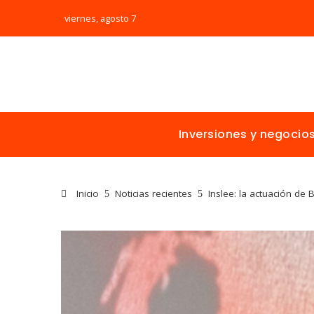
viernes, agosto 7
Inversiones y negocio
Inicio
Noticias recientes
Inslee: la actuación de 