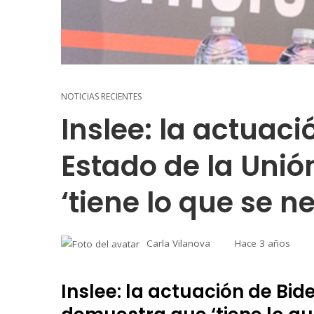
NOTICIAS RECIENTES
Inslee: la actuaci
Estado de la Uni
‘tiene lo que se n
Carla Vilanova
Hace 3 años
Inslee: la actuación de Bid