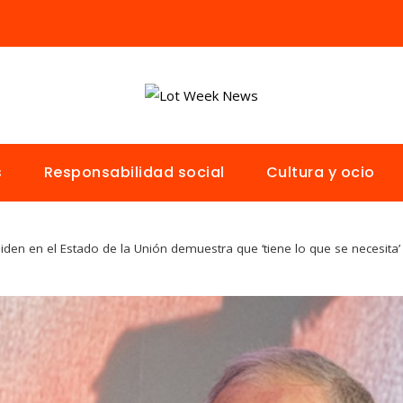
s
Responsabilidad social
Cultura y ocio
Biden en el Estado de la Unión demuestra que ‘tiene lo que se necesita’