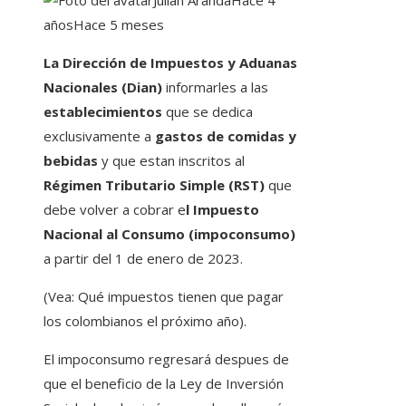
Julián Aranda
Hace 4
años
Hace 5 meses
La Dirección de Impuestos y Aduanas
Nacionales (Dian)
informarles a las
establecimientos
que se dedica
exclusivamente a
gastos de comidas y
bebidas
y que estan inscritos al
Régimen Tributario Simple (RST)
que
debe volver a cobrar e
l Impuesto
Nacional al Consumo (impoconsumo)
a partir del 1 de enero de 2023.
(Vea: Qué impuestos tienen que pagar
los colombianos el próximo año).
El impoconsumo regresará despues de
que el beneficio de la Ley de Inversión