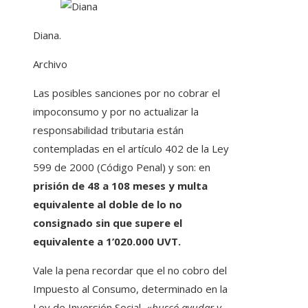
Diana.
Archivo
Las posibles sanciones por no cobrar el
impoconsumo y por no actualizar la
responsabilidad tributaria están
contempladas en el artículo 402 de la Ley
599 de 2000 (Código Penal) y son: en
prisión de 48 a 108 meses y multa
equivalente al doble de lo no
consignado sin que supere el
equivalente a 1’020.000 UVT.
Vale la pena recordar que el no cobro del
Impuesto al Consumo, determinado en la
Ley de Inversión Social, «
buscó ayudar y