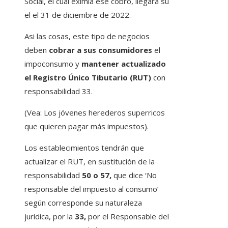
Social, el cual eximía ese cobro, llegará su
el el 31 de diciembre de 2022.
Asi las cosas, este tipo de negocios
deben
cobrar a sus consumidores
el
impoconsumo y
mantener actualizado
el Registro Único Tibutario (RUT)
con
responsabilidad 33.
(Vea: Los jóvenes herederos superricos
que quieren pagar más impuestos).
Los establecimientos tendrán que
actualizar el RUT, en sustitución de la
responsabilidad
50 o 57,
que dice ‘No
responsable del impuesto al consumo’
según corresponde su naturaleza
jurídica, por la
33,
por el Responsable del