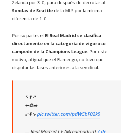
Zelanda por 3-0, para después de derrotar al
Sondas de Seattle
de la MLS por la mínima
diferencia de 1-0.
Por su parte, el
El Real Madrid se clasifica
directamente en la categoría de vigoroso
campeón de la Champions League
. Por este
motivo, al igual que el Flamengo, no tuvo que
disputar las fases anteriores a la semifinal.
↖️⬆️↗️
⬅️⚽➡️
↙️⬇️↘️
pic.twitter.com/pdW5bF02k9
— Real Madrid CF (@realmadrid)
7 de