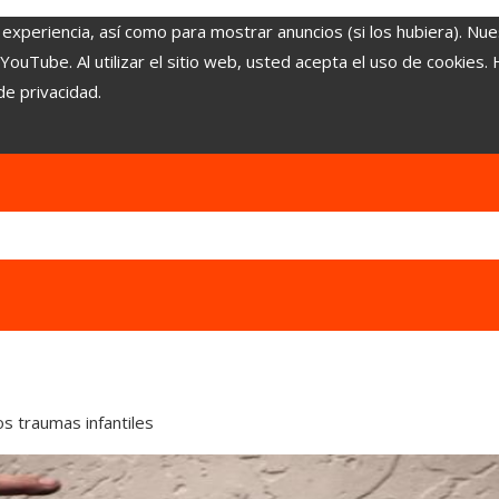
 experiencia, así como para mostrar anuncios (si los hubiera). Nue
uTube. Al utilizar el sitio web, usted acepta el uso de cookies.
de privacidad.
s traumas infantiles