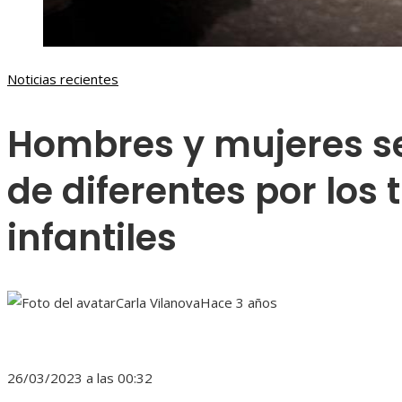
Noticias recientes
Hombres y mujeres s
de diferentes por los
infantiles
Carla Vilanova
Hace 3 años
26/03/2023 a las 00:32