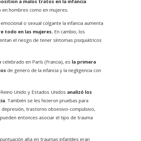
osition a malos tratos en la infancia
o en hombres como en mujeres.
emocional o sexual colgante la infancia aumenta
re todo en las mujeres.
En cambio, los
entan el riesgo de tener síntomas psiquiátricos
 celebrado en París (Francia), es
la primera
cos
de genero de la infancia y la negligencia con
a, Reino Unido y Estados Unidos
analizó los
cia
. También se les hicieron pruebas para
, depresión, trastorno obsesivo-compulsivo,
s pueden entonces asociar el tipo de trauma
untuación alta en traumas infantiles eran