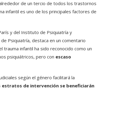
 alrededor de un tercio de todos los trastornos
a infantil es uno de los principales factores de
rís y del Instituto de Psiquiatría y
 de Psiquiatría, destaca en un comentario
l trauma infantil ha sido reconocido como un
nos psiquiátricos, pero con
escaso
iciales según el género facilitará la
estratos de intervención se beneficiarán