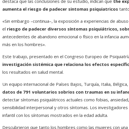
destaca que las conclusiones de su estudio, indican que
the exp
aumenta el riesgo de padecer sintomas psiquiatricos
tant
«Sin embargo –continua–, la exposición a experiencias de abuso 
el
riesgo de padecer diversos síntomas psiquiátricos, sob
antecedentes de abandono emocional o físico en la infancia aum
más en los hombres».
Este trabajo, presentado en el Congreso Europeo de Psiquiatría
investigación sistémica que relaciona los efectos específi
los resultados en salud mental.
Un equipo internacional de Países Bajos, Turquía, Italia, Bélgic
datos de 791 voluntarios sobrios con traumas en su infan
detectar síntomas psiquiátricos actuales como fobias, ansiedad
sensibilidad interpersonal y otros síntomas. Los investigadore
infantil con los síntomas mostrados en la edad adulta.
Descubrieron que tanto los hombres como las mujeres con una p