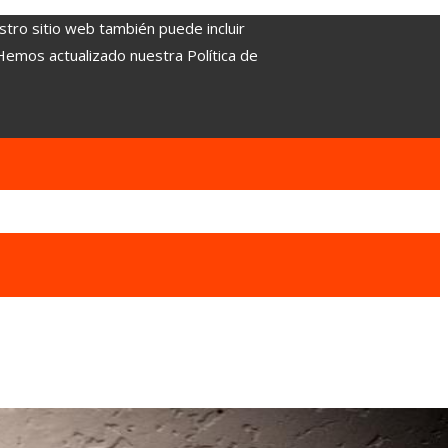
stro sitio web también puede incluir
 Hemos actualizado nuestra Política de