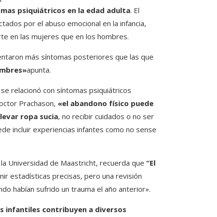
mas psiquiátricos en la edad adulta
. El
ados por el abuso emocional en la infancia,
te en las mujeres que en los hombres.
sentaron más síntomas posteriores que las que
ombres»
apunta.
, se relacionó con síntomas psiquiátricos
doctor Prachason,
«el abandono físico puede
llevar ropa sucia
, no recibir cuidados o no ser
ede incluir experiencias infantes como no sense
e la Universidad de Maastricht, recuerda que
“El
reunir estadísticas precisas, pero una revisión
ndo habían sufrido un trauma el año anterior».
 infantiles contribuyen a diversos