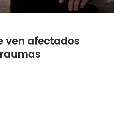
e ven afectados
 traumas