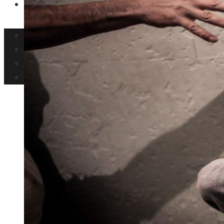
Ciencia y tecnología
Inversiones y negocios
Responsabilidad social
Cultura y ocio
Ciencia y tecnología