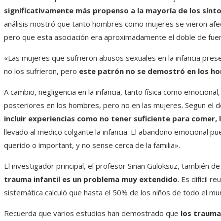
significativamente más propenso a la mayoría de los sínto
análisis mostró que tanto hombres como mujeres se vieron afect
pero que esta asociación era aproximadamente el doble de fuer
«Las mujeres que sufrieron abusos sexuales en la infancia pre
no los sufrieron, pero
este patrón no se demostró en los h
A cambio, negligencia en la infancia, tanto física como emocional
posteriores en los hombres, pero no en las mujeres. Segun el 
incluir experiencias como no tener suficiente para comer, 
llevado al medico colgante la infancia. El abandono emocional pu
querido o important, y no sense cerca de la familia».
El investigador principal, el profesor Sinan Guloksuz, también d
trauma infantil es un problema muy extendido
. Es difícil 
sistemática calculó que hasta el 50% de los niños de todo el mu
Recuerda que varios estudios han demostrado que
los traumas