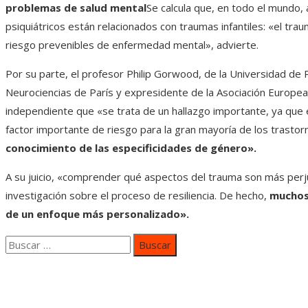
problemas de salud mental
Se calcula que, en todo el mundo,
psiquiátricos están relacionados con traumas infantiles: «el traum
riesgo prevenibles de enfermedad mental», advierte.
Por su parte, el profesor Philip Gorwood, de la Universidad de Pa
Neurociencias de París y expresidente de la Asociación Europea
independiente que «se trata de un hallazgo importante, ya que e
factor importante de riesgo para la gran mayoría de los trastor
conocimiento de las especificidades de género».
A su juicio, «comprender qué aspectos del trauma son más perjud
investigación sobre el proceso de resiliencia. De hecho,
muchos 
de un enfoque más personalizado».
Buscar:
Categorías