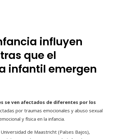
nfancia influyen
tras que el
a infantil emergen
s se ven afectados de diferentes por los
ectadas por traumas emocionales y abuso sexual
ocional y física en la infancia.
a Universidad de Maastricht (Países Bajos),