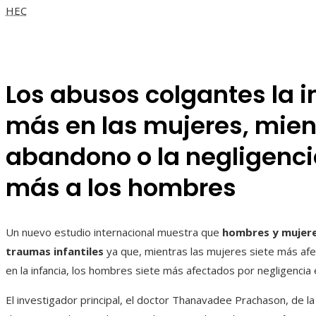
HEC
Los abusos colgantes la i
más en las mujeres, mien
abandono o la negligenci
más a los hombres
Un nuevo estudio internacional muestra que
hombres y mujere
traumas infantiles
ya que, mientras las mujeres siete más af
en la infancia, los hombres siete más afectados por negligencia em
El investigador principal, el doctor Thanavadee Prachason, de l