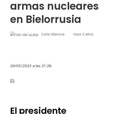
armas nucleares
en Bielorrusia
Carla Vilanova
Hace 3 años
26/03/2023 a las 21:28
ES
El presidente