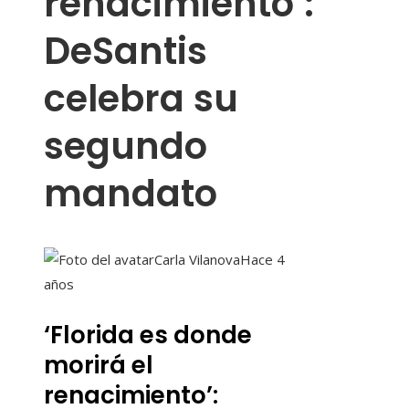
renacimiento’:
DeSantis
celebra su
segundo
mandato
Carla Vilanova
Hace 4
años
‘Florida es donde
morirá el
renacimiento’: