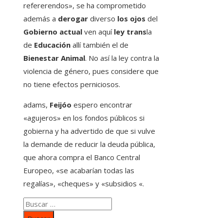
refererendos», se ha comprometido
además a
derogar
diverso
los ojos
del
Gobierno actual
ven aquí
ley trans
la
de
Educación
allí también el de
Bienestar Animal
. No así la ley contra la
violencia de género, pues considere que
no tiene efectos perniciosos.
adams,
Feijóo
espero encontrar
«agujeros» en los fondos públicos si
gobierna y ha advertido de que si vulve
la demande de reducir la deuda pública,
que ahora compra el Banco Central
Europeo, «se acabarían todas las
regalías», «cheques» y «subsidios «.
Buscar: