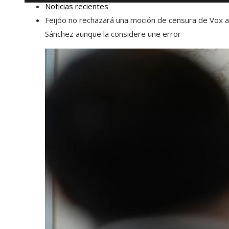
Noticias recientes
Feijóo no rechazará una moción de censura de Vox a
Sánchez aunque la considere une error