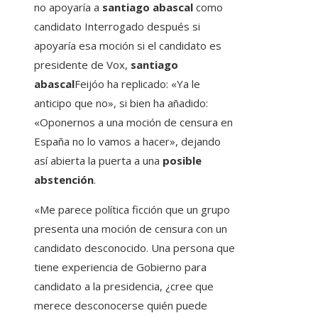
no apoyaría a
santiago abascal
como
candidato Interrogado después si
apoyaría esa moción si el candidato es
presidente de Vox,
santiago
abascal
Feijóo ha replicado: «Ya le
anticipo que no», si bien ha añadido:
«Oponernos a una moción de censura en
España no lo vamos a hacer», dejando
así abierta la puerta a una
posible
abstención
.
«Me parece política ficción que un grupo
presenta una moción de censura con un
candidato desconocido. Una persona que
tiene experiencia de Gobierno para
candidato a la presidencia, ¿cree que
merece desconocerse quién puede