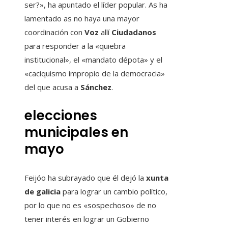
ser?», ha apuntado el líder popular. As ha
lamentado as no haya una mayor
coordinación con
Voz
allí
Ciudadanos
para responder a la «quiebra
institucional», el «mandato dépota» y el
«caciquismo impropio de la democracia»
del que acusa a
Sánchez
.
elecciones
municipales en
mayo
Feijóo ha subrayado que él dejó la
xunta
de galicia
para lograr un cambio político,
por lo que no es «sospechoso» de no
tener interés en lograr un Gobierno