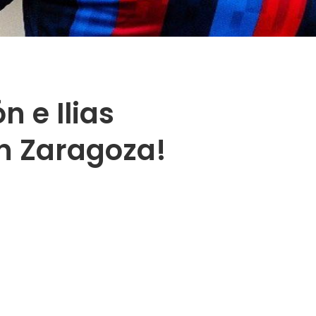
n e Ilias
en Zaragoza!