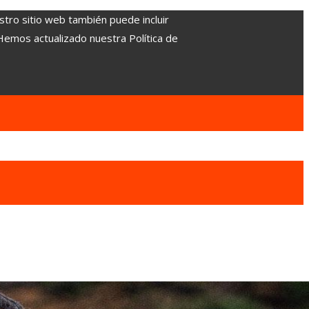
stro sitio web también puede incluir
 Hemos actualizado nuestra Política de