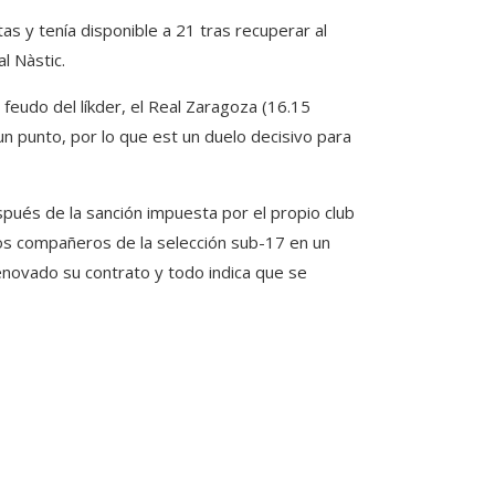
as y tenía disponible a 21 tras recuperar al
l Nàstic.
 feudo del líkder, el Real Zaragoza (16.15
un punto, por lo que est un duelo decisivo para
pués de la sanción impuesta por el propio club
dos compañeros de la selección sub-17 en un
renovado su contrato y todo indica que se