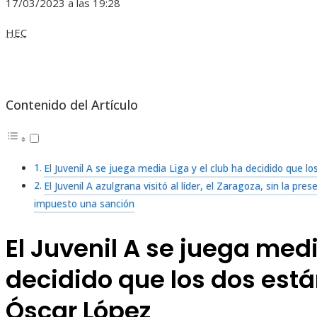
17/03/2023 a las 19:28
HEC
Contenido del Artículo
El Juvenil A se juega media Liga y el club ha decidido que l
El Juvenil A azulgrana visitó al líder, el Zaragoza, sin la pr
impuesto una sanción
El Juvenil A se juega medi
decidido que los dos está
Óscar López