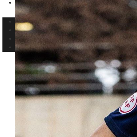
Ciencia y tecnología
Inversiones y negocios
Responsabilidad social
Cultura y ocio
Ciencia y tecnología