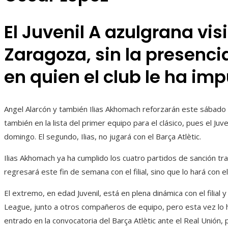
El Juvenil A azulgrana visit
Zaragoza, sin la presenc
en quien el club le ha im
Angel Alarcón y también Ilias Akhomach reforzarán este sábado a
también en la lista del primer equipo para el clásico, pues el Juv
domingo. El segundo, Ilias, no jugará con el Barça Atlètic.
Ilias Akhomach ya ha cumplido los cuatro partidos de sanción tr
regresará este fin de semana con el filial, sino que lo hará con el
El extremo, en edad Juvenil, está en plena dinámica con el filial y
League, junto a otros compañeros de equipo, pero esta vez lo 
entrado en la convocatoria del Barça Atlètic ante el Real Unión,