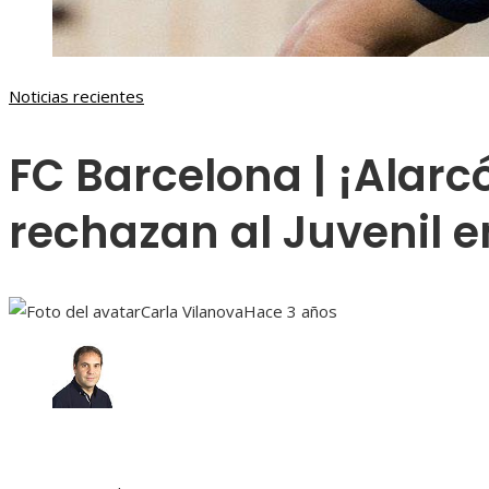
Noticias recientes
FC Barcelona | ¡Alarcó
rechazan al Juvenil 
Carla Vilanova
Hace 3 años