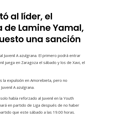
ó al líder, el
ia de Lamine Yamal,
puesto una sanción
l Juvenil A azulgrana. El primero podrá entrar
enil juega en Zaragoza el sábado y los de Xavi, el
as la expulsión en Amorebieta, pero no
 Juvenil A azulgrana.
 solo había reforzado al Juvenil en la Youth
hará en partido de Liga después de no haber
 partido que este sábado a las 19.00 horas.