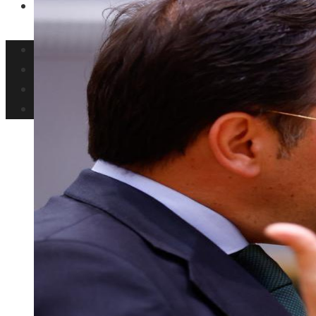
Ciencia y tecnología
Inversiones y negocios
Responsabilidad social
Cultura y ocio
Ciencia y tecnología