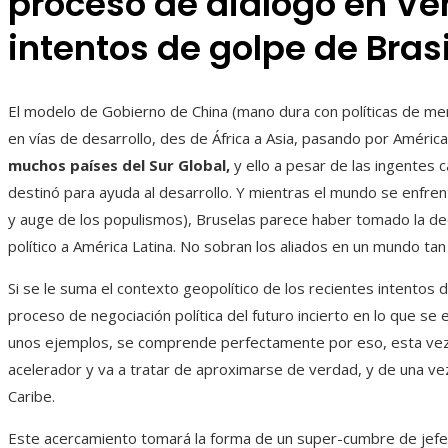
proceso de diálogo en Ve
intentos de golpe de Brasi
El modelo de Gobierno de China (mano dura con políticas de me
en vías de desarrollo, des de África a Asia, pasando por América
muchos países del Sur Global,
y ello a pesar de las ingentes 
destinó para ayuda al desarrollo. Y mientras el mundo se enfren
y auge de los populismos), Bruselas parece haber tomado la deci
político a América Latina. No sobran los aliados en un mundo tan 
Si se le suma el contexto geopolítico de los recientes intentos 
proceso de negociación política del futuro incierto en lo que s
unos ejemplos, se comprende perfectamente por eso, esta vez 
acelerador y va a tratar de aproximarse de verdad, y de una vez
Caribe.
Este acercamiento tomará la forma de un super-cumbre de jef