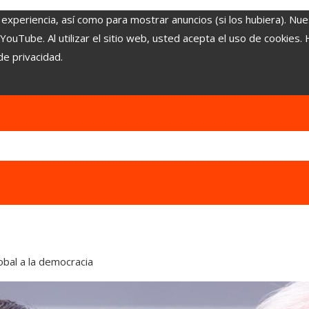
 experiencia, así como para mostrar anuncios (si los hubiera). Nue
uTube. Al utilizar el sitio web, usted acepta el uso de cookies.
de privacidad.
obal a la democracia