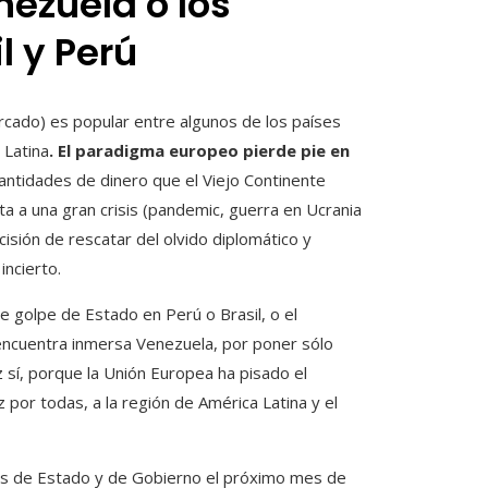
nezuela o los
l y Perú
rcado) es popular entre algunos de los países
 Latina
. El paradigma europeo pierde pie en
cantidades de dinero que el Viejo Continente
ta a una gran crisis (pandemic, guerra en Ucrania
sión de rescatar del olvido diplomático y
incierto.
de golpe de Estado en Perú o Brasil, o el
e encuentra inmersa Venezuela, por poner sólo
sí, porque la Unión Europea ha pisado el
 por todas, a la región de América Latina y el
es de Estado y de Gobierno el próximo mes de