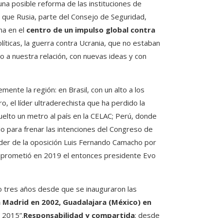
na posible reforma de las instituciones de
 que Rusia, parte del Consejo de Seguridad,
na en el
centro de un impulso global contra
líticas, la guerra contra Ucrania, que no estaban
vo a nuestra relación, con nuevas ideas y con
ente la región: en Brasil, con un alto a los
, el líder ultraderechista que ha perdido la
 vuelto un metro al país en la CELAC; Perú, donde
do para frenar las intenciones del Congreso de
íder de la oposición Luis Fernando Camacho por
omprometió en 2019 el entonces presidente Evo
o tres años desde que se inauguraron las
 Madrid en 2002, Guadalajara (México) en
 2015”.
Responsabilidad y compartida
: desde