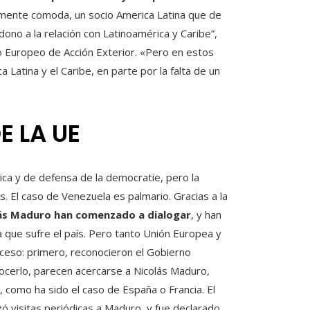
vamente comoda, un socio America Latina que de
ono a la relación con Latinoamérica y Caribe”,
io Europeo de Acción Exterior. «Pero en estos
atina y el Caribe, en parte por la falta de un
E LA UE
ica y de defensa de la democratie, pero la
s. El caso de Venezuela es palmario. Gracias a la
olás Maduro han comenzado a dialogar
, y han
a que sufre el país. Pero tanto Unión Europea y
ceso: primero, reconocieron el Gobierno
nocerlo, parecen acercarse a Nicolás Maduro,
, como ha sido el caso de España o Francia. El
ó visitas periódicas a Maduro, y fue declarado