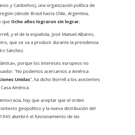
os y Caribeños), una organización política de
región (desde Brasil hasta Chile, Argentina,
go que
Ocho años lograron sin lograr.
rell, y el de la española, José Manuel Albares,
ro, que se va a producir durante la presidencia
dro Sánchez.
tlántica», porque los intereses europeos no
ecuador. “No podemos acercarnos a América
ciones Unidas
”, ha dicho Borrell a los asistentes
r Casa América.
democracia, hay que aceptar que el orden
ontexto geopolítico y la nueva distribución del
n 1945 alumbró el funcionamiento de las