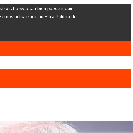
stro sitio web también puede incluir
 Hemos actualizado nuestra Política de